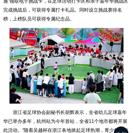
通”领取电子挑战卡，在足球活动打卡区和亲子嘉年华挑战区
完成挑战后，可获得专属打卡礼品。同时设立挑战赛排名
榜，上榜队员可获得专属纪念品。
浙江省足球协会副秘书长胡辉表示，全省幼儿足球嘉年
华已举办多年，杭州站为今年首站，全省11个地市都将开展
此活动。“随着吴越杯在浙江各地掀起足球热潮，青少年参与