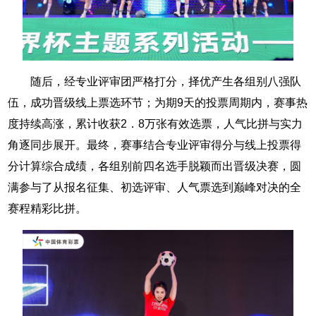
随后，经专业评审团严格打分，择优产生各组别八强队
伍，成功晋级线上票选环节；为期9天的投票周期内，赛事热
度持续高涨，累计收获2．8万张有效选票，人气比拼与实力
角逐同步展开。最终，赛事结合专业评审得分与线上投票得
分计算综合成绩，各组别前四名选手脱颖而出晋级决赛，圆
满参与了从报名征集、初选评审、人气票选到巅峰对决的全
赛程精彩比拼。