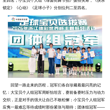
至四名；小宝贝个人组《绿茵街舞节拍》拔得头筹，《快乐
锁定》《心动》《足球小子》分别位列二至四名。
回望一路走来的历程，冠军们各自珍藏着最闪亮的记
忆：大宝贝个人组冠军周昕怡坦言，赛前备赛时压力与动力
交织，正是对手的强大让自己不敢松懈；小宝贝个人组冠军
应隽一最难忘等待成绩时那份紧张与期待；团体组冠军——