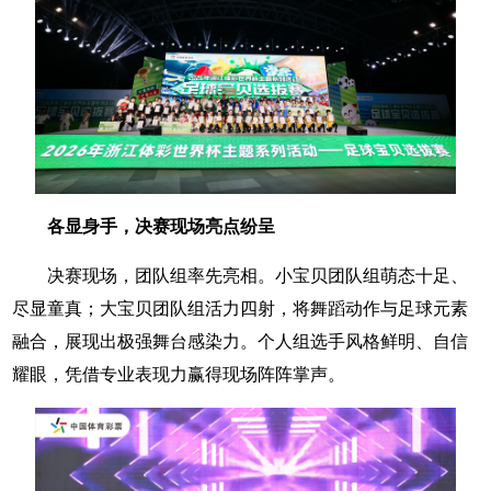
各显身手，决赛现场亮点纷呈
决赛现场，团队组率先亮相。小宝贝团队组萌态十足、
尽显童真；大宝贝团队组活力四射，将舞蹈动作与足球元素
融合，展现出极强舞台感染力。个人组选手风格鲜明、自信
耀眼，凭借专业表现力赢得现场阵阵掌声。