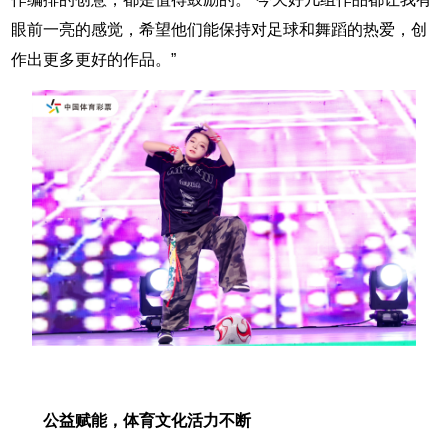
眼前一亮的感觉，希望他们能保持对足球和舞蹈的热爱，创
作出更多更好的作品。”
公益赋能，体育文化活力不断