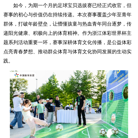
如今，为期一个月的足球宝贝选拔赛已经正式收官，但
赛事的初心与价值仍在持续传递。本次赛事覆盖少年至青年
群体，打破年龄壁垒，让懵懂孩童与热血青年同台逐梦，传
递阳光健康、积极向上的体育精神。作为浙江体彩世界杯主
题系列活动重要一环，赛事深耕体育文化传播，是公益体彩
点亮青春梦想、推动群众体育与体育文化协同发展的生动实
践。