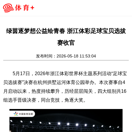
绿茵逐梦想公益绘青春 浙江体彩足球宝贝选拔
赛收官
发布时间：2026-05-18 11:53:04
5月17日，2026年浙江体彩世界杯主题系列活动“足球宝
贝选拔赛”决赛在杭州拱墅运河体育公园举办。本次赛事自4
月启动以来，热度持续攀升，历经层层闯关，四大组别共16
组选手晋级决赛，同台竞技，角逐大奖。