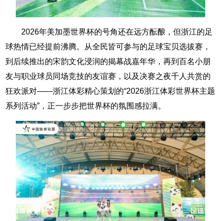
2026年美加墨世界杯的号角还在远方酝酿，但浙江的足
球热情已经提前沸腾。从全民皆可参与的足球宝贝选拔赛，
到后续推出的宋韵文化浸润的揭幕战嘉年华，再到百名小朋
友与职业球员同场竞技的友谊赛，以及决赛之夜千人共赏的
狂欢派对——浙江体彩精心策划的“2026浙江体彩世界杯主题
系列活动”，正一步步把世界杯的氛围感拉满。