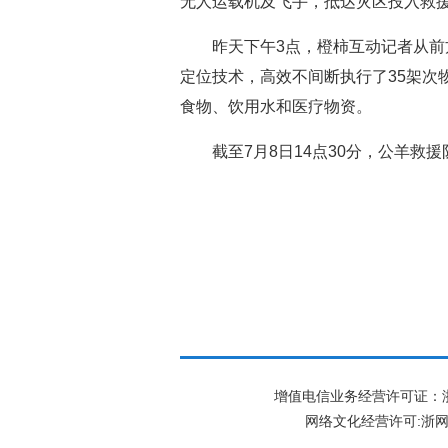
无人运载机及飞手，抵达灾区投入救
昨天下午3点，橙柿互动记者从前
定位技术，高效不间断执行了35架次
食物、饮用水和医疗物资。
截至7月8日14点30分，公羊
增值电信业务经营许可证：浙B2-
网络文化经营许可:
浙网文