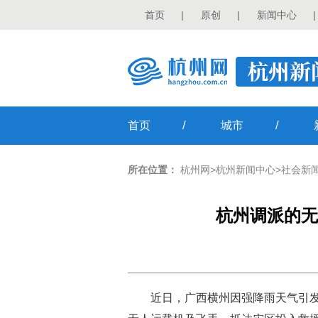
首页
|
原创
|
新闻中心
|
/
/
首页
城市
所在位置：
杭州网
>
杭州新闻中心
>
社会新
杭州调派的无
近日，广西横州因强降雨天气引发