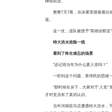
继续前进。
整整7天7夜，在浓雾里摸索着往
退。
这一仗，连队被授予“英雄侦察连
特大洪水抢险一线
看到了终生难忘的场景
“还记得当年为什么要入党吗？”
一听到这个问题，章伟民的思绪一
“那时候在乡下，大家对于‘入党’
才对党员有了真切认识。
当年河南驻马店遭遇特大洪水，千