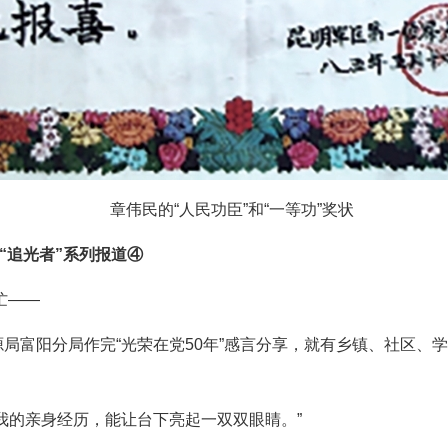
章伟民的“人民功臣”和“一等功”奖状
“追光者”系列报道④
忙——
局富阳分局作完“光荣在党50年”感言分享，就有乡镇、社区、
我的亲身经历，能让台下亮起一双双眼睛。”