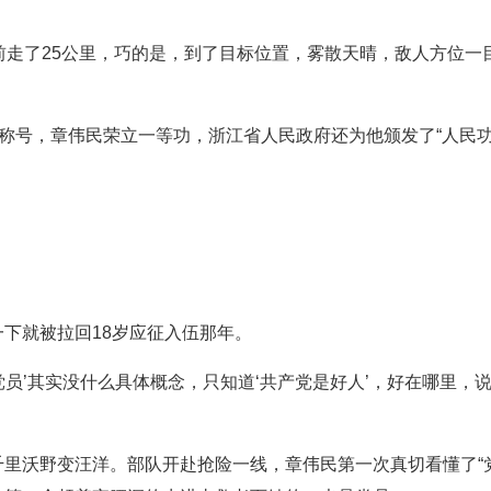
前走了25公里，巧的是，到了目标位置，雾散天晴，敌人方位一
”称号，章伟民荣立一等功，浙江省人民政府还为他颁发了“人民功
下就被拉回18岁应征入伍那年。
‘党员’其实没什么具体概念，只知道‘共产党是好人’，好在哪里
里沃野变汪洋。部队开赴抢险一线，章伟民第一次真切看懂了“