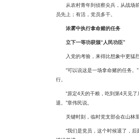
从农村青年到侦察尖兵，从战场前
员先上；有活，党员多干。
浓雾中执行拿命赌的任务
立下一等功获颁“人民功臣”
入党的考验，来得比想象中更猛烈
“可以说这是一场拿命赌的任务。
行。
“原定4天的干粮，吃到第4天见
退。”章伟民说。
关键时刻，临时党支部会在山林
“我们是党员，这个时候退了，后