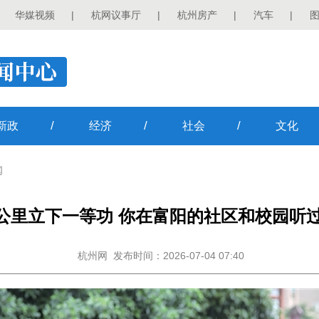
华媒视频
|
杭网议事厅
|
杭州房产
|
汽车
|
/
/
/
新政
经济
社会
文化
闻
5公里立下一等功 你在富阳的社区和校园听
杭州网
发布时间：2026-07-04 07:40