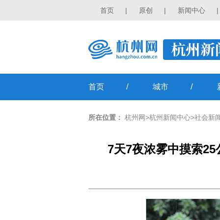
首页
|
原创
|
新闻中心
|
/
/
首页
城市
所在位置：
杭州网
>
杭州新闻中心
>
社会新
7天7夜浓雾中摸索2