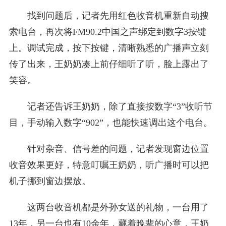
找到问题后，记者先用红色收音机重新自动搜
索电台，再次将FM90.2中国之声绑定到数字3按键
上。调试完成，按下按键，清晰熟悉的广播声立刻
传了出来，王奶奶凑上前仔细听了听，脸上露出了
笑容。
记者还告诉王奶奶，除了直接按数字“3”收听节
目，手动输入数字“902”，也能快速调出这个电台。
针对杂音、信号差的问题，记者发现窗边位置
收音效果更好，特意叮嘱王奶奶，听广播时可以把
机子挪到窗边摆放。
这两台收音机都是外孙女送的礼物，一台用了
13年，另一台也有10余年，藏着晚辈的心意，王奶