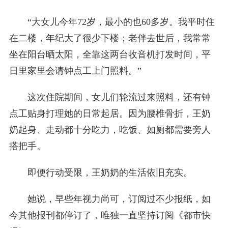
“大女儿今年72岁，最小的也60多岁。我平时住
在二楼，年纪大了很少下楼；老伴去世后，我常常
坐在阳台晒太阳，全靠这两台收音机打发时间，平
日里家里会请钟点工上门照料。”
这次住院期间，女儿们轮流过来照料，还有钟
点工贴身打理她的日常起居。因为腰椎骨折，王奶
奶起身、走动都十分吃力，吃饭、如厕都需要旁人
搭把手。
即便行动受限，王奶奶的生活依旧充实。
她说，早些年视力尚可，订阅过不少报纸，如
今其他报刊都停订了，唯独一直坚持订阅《都市快