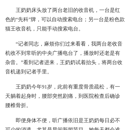
王奶奶床头放了两台老旧的收音机，一台是红
色的“先科”牌，可以自动搜索电台；另一台是粉色款
猫王收音机，只能手动搜索电台。
“记者同志，麻烦你们过来看看，我两台老收音
机收不到常听的中央广播电台了，播放时还老是有
杂音。”看到记者进来，王奶奶试着抬头，将两台收
音机递到记者手里。
王奶奶今年91岁，此前有重度骨质疏松，有一
天躺着起身时，腰部突然剧痛，到医院检查后确诊
腰椎骨折。
即便身体不便，听广播依旧是王奶奶每日必不
可少的消遣，尤其是早间新闻节目，她每天都会准