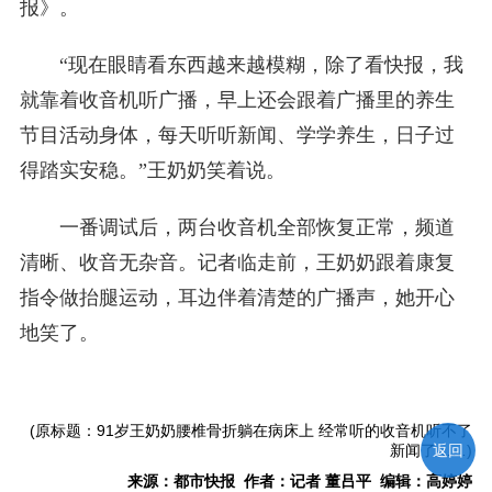
报》。
“现在眼睛看东西越来越模糊，除了看快报，我
就靠着收音机听广播，早上还会跟着广播里的养生
节目活动身体，每天听听新闻、学学养生，日子过
得踏实安稳。”王奶奶笑着说。
一番调试后，两台收音机全部恢复正常，频道
清晰、收音无杂音。记者临走前，王奶奶跟着康复
指令做抬腿运动，耳边伴着清楚的广播声，她开心
地笑了。
(原标题：91岁王奶奶腰椎骨折躺在病床上 经常听的收音机听不了
返回
新闻了……)
来源：都市快报 作者：记者 董吕平 编辑：高婷婷