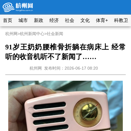
首页
城市
新政
经济
社会
文化
体育+
科教卫
杭州网
>
杭州新闻中心
>
社会新闻
91岁王奶奶腰椎骨折躺在病床上 经常
听的收音机听不了新闻了……
杭州网
发布时间：2026-06-17 08:20