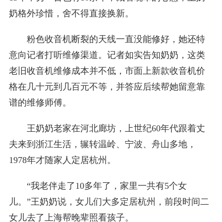
奶格外珍惜，舍不得直接换新。
粉色收音机断裂的天线一直没能修好，她还特
意向记者打听维修渠道。记者如实告知奶奶，这类
老旧收音机维修成本并不低，市面上新款收音机价
格在几十元到几百元不等，并答应后续帮她留意靠
谱的维修师傅。
王奶奶老家在河北廊坊，上世纪60年代跟着丈
夫来到浙江生活，辗转温岭、宁波、舟山多地，
1978年才随家人定居杭州。
“我老伴走了10多年了，家里一共有5个女
儿。”王奶奶说，女儿们大多定居杭州，前段时间二
女儿去了上海帮晚辈照看孩子。