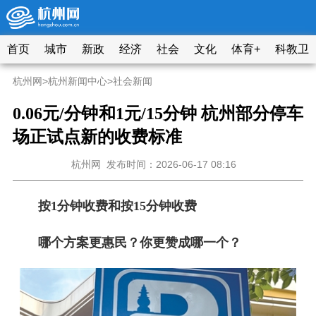
首页
城市
新政
经济
社会
文化
体育+
科教卫
杭州网
>
杭州新闻中心
>
社会新闻
0.06元/分钟和1元/15分钟 杭州部分停车
场正试点新的收费标准
杭州网
发布时间：2026-06-17 08:16
按1分钟收费和按15分钟收费
哪个方案更惠民？你更赞成哪一个？