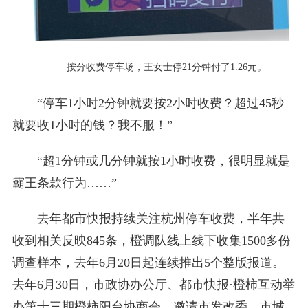
按分收费停车场，王女士停21分钟付了1.26元。
“停车1小时2分钟就要按2小时收费？超过45秒
就要收1小时的钱？我不服！”
“超1分钟或几分钟就按1小时收费，很明显就是
霸王条款行为……”
去年都市快报持续关注杭州停车收费，半年共
收到相关反映845条，橙调队线上线下收集1500多份
调查样本，去年6月20日起连续推出5个整版报道。
去年6月30日，市政协办公厅、都市快报·橙柿互动举
办第十三期橙柿阳台协商会，邀请市发改委、市城