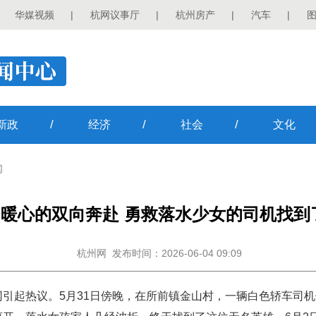
华媒视频
|
杭网议事厅
|
杭州房产
|
汽车
|
/
/
/
新政
经济
社会
文化
闻
暖心的双向奔赴 勇救落水少女的司机找到
杭州网
发布时间：2026-06-04 09:09
引起热议。5月31日傍晚，在所前镇金山村，一辆白色轿车司机