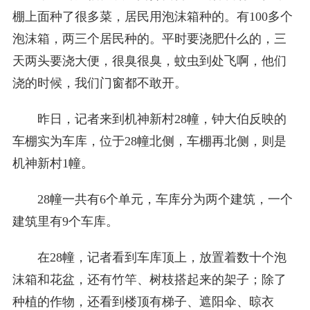
棚上面种了很多菜，居民用泡沫箱种的。有100多个
泡沫箱，两三个居民种的。平时要浇肥什么的，三
天两头要浇大便，很臭很臭，蚊虫到处飞啊，他们
浇的时候，我们门窗都不敢开。
昨日，记者来到机神新村28幢，钟大伯反映的
车棚实为车库，位于28幢北侧，车棚再北侧，则是
机神新村1幢。
28幢一共有6个单元，车库分为两个建筑，一个
建筑里有9个车库。
在28幢，记者看到车库顶上，放置着数十个泡
沫箱和花盆，还有竹竿、树枝搭起来的架子；除了
种植的作物，还看到楼顶有梯子、遮阳伞、晾衣