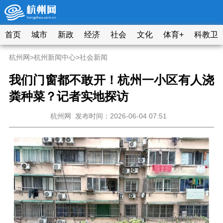
首页
城市
新政
经济
社会
文化
体育+
科教卫
杭州网
>
杭州新闻中心
>
社会新闻
我们门窗都不敢开！杭州一小区有人浇
粪种菜？记者实地探访
杭州网
发布时间：2026-06-04 07:51