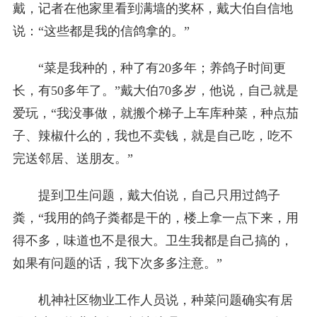
戴，记者在他家里看到满墙的奖杯，戴大伯自信地
说：“这些都是我的信鸽拿的。”
“菜是我种的，种了有20多年；养鸽子时间更
长，有50多年了。”戴大伯70多岁，他说，自己就是
爱玩，“我没事做，就搬个梯子上车库种菜，种点茄
子、辣椒什么的，我也不卖钱，就是自己吃，吃不
完送邻居、送朋友。”
提到卫生问题，戴大伯说，自己只用过鸽子
粪，“我用的鸽子粪都是干的，楼上拿一点下来，用
得不多，味道也不是很大。卫生我都是自己搞的，
如果有问题的话，我下次多多注意。”
机神社区物业工作人员说，种菜问题确实有居