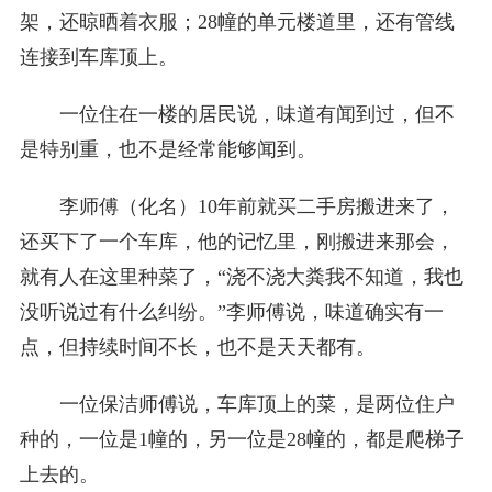
架，还晾晒着衣服；28幢的单元楼道里，还有管线
连接到车库顶上。
一位住在一楼的居民说，味道有闻到过，但不
是特别重，也不是经常能够闻到。
李师傅（化名）10年前就买二手房搬进来了，
还买下了一个车库，他的记忆里，刚搬进来那会，
就有人在这里种菜了，“浇不浇大粪我不知道，我也
没听说过有什么纠纷。”李师傅说，味道确实有一
点，但持续时间不长，也不是天天都有。
一位保洁师傅说，车库顶上的菜，是两位住户
种的，一位是1幢的，另一位是28幢的，都是爬梯子
上去的。