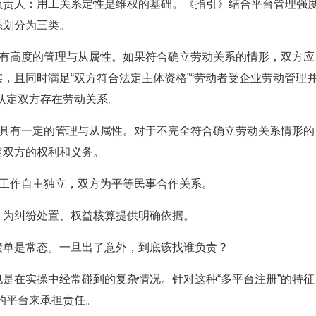
负责人：用工关系定性是维权的基础。《指引》结合平台管理强
系划分为三类。
具有高度的管理与从属性。如果符合确立劳动关系的情形，双方
，且同时满足“双方符合法定主体资格”“劳动者受企业劳动管理并
认定双方存在劳动关系。
方具有一定的管理与从属性。对于不完全符合确立劳动关系情形
定双方的权利和义务。
者工作自主独立，双方为平等民事合作关系。
，为纠纷处置、权益核算提供明确依据。
接单是常态。一旦出了意外，到底该找谁负责？
是在实操中经常碰到的复杂情况。针对这种“多平台注册”的特征
的平台来承担责任。