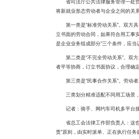
省司法厅公共法律服务管理一处
将新就业形态劳动者与企业之间的关
第一类是“标准劳动关系”。双方
立书面的劳动合同，如果符合用工事实
是企业业务组成部分”三个条件，应当
第二类是“不完全劳动关系”。双
者平等协商，订立书面协议，合理确
第三类是“民事合作关系”。劳动
三类划分精准适配不同用工场景
记者：骑手、网约车司机多平台
省总工会法律工作部负责人：这也
责”原则，由实时派单、正在执行任务