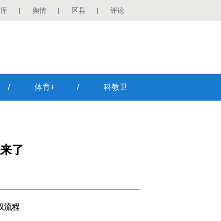
图库
|
舆情
|
区县
|
评论
/
/
体育+
科教卫
来了
权流程