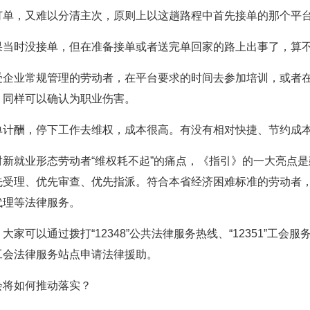
订单，又难以分清主次，原则上以这趟路程中首先接单的那个平
果当时没接单，但在准备接单或者送完单回家的路上出事了，算
受企业常规管理的劳动者，在平台要求的时间去参加培训，或者
，同样可以确认为职业伤害。
单计酬，停下工作去维权，成本很高。有没有相对快捷、节约成
新就业形态劳动者“维权耗不起”的痛点，《指引》的一大亮点是
先受理、优先审查、优先指派。符合本省经济困难标准的劳动者
代理等法律服务。
家可以通过拨打“12348”公共法律服务热线、“12351”工
工会法律服务站点申请法律援助。
会将如何推动落实？