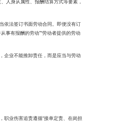
度、人身从属性、报酬结算方式等要素，
应当依法签订书面劳动合同。即便没有订
从事有报酬的劳动”“劳动者提供的劳动
的，企业不能推卸责任，而是应当与劳动
，职业伤害追责遵循“接单定责、在岗担