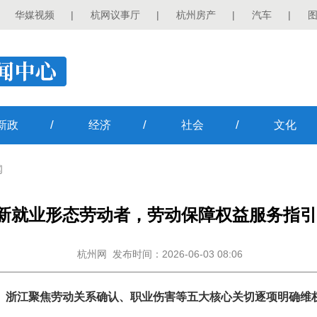
华媒视频
|
杭网议事厅
|
杭州房产
|
汽车
|
/
/
/
新政
经济
社会
文化
闻
新就业形态劳动者，劳动保障权益服务指引
杭州网
发布时间：2026-06-03 08:06
浙江聚焦劳动关系确认、职业伤害等五大核心关切逐项明确维