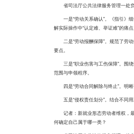
省司法厅公共法律服务管理一处
一是“劳动关系确认”。《指引》
解实际操作中“认定难、举证难”的痛点
二是“劳动报酬保障”。规范了劳
要点。
三是“职业伤害与工伤保障”。围
范围与申领程序。
四是“劳动合同解除与终止”。明
五是“侵权责任划分”。结合不同
记者：新就业形态劳动者维权，
何确定自己属于哪一类？