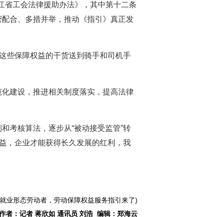
浙江省工会法律援助办法》，其中第十二条
密配合、多措并举，推动《指引》真正发
把这些保障权益的干货送到骑手和司机手
范化建设，推进相关制度落实，提高法律
和考核算法，逐步从“被动接受监管”转
权益，企业才能获得长久发展的红利，我
新就业形态劳动者，劳动保障权益服务指引来了)
作者：记者 蒋欣如 通讯员 刘浩 编辑：郑海云