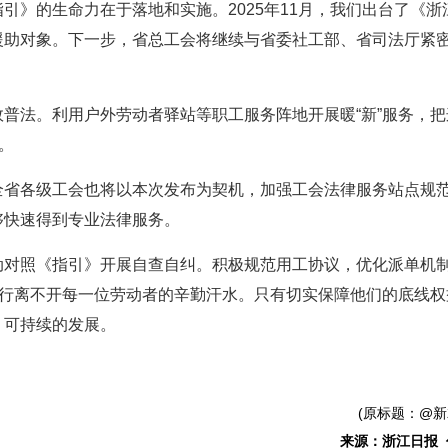
引》的生命力在于落地和实施。2025年11月，我们出台了《
援助对象。下一步，省总工会将继续与省委社工部、省司法厅紧
普法。利用户外劳动者驿站等职工服务阵地开展暖“新”服务，
。
全省各级工会也将以本次发布为契机，加强工会法律服务站点规
够快速得到专业法律服务。
对照《指引》开展自查自纠。积极规范用工协议，优化派单机制
前行离不开每一位劳动者的辛勤汗水。只有切实保障他们的底线
、可持续的发展。
(原标题：@
来源：浙江日报 