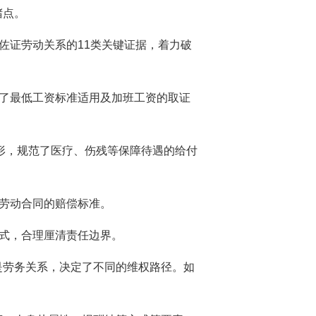
堵点。
佐证劳动关系的11类关键证据，着力破
确了最低工资标准适用及加班工资的取证
情形，规范了医疗、伤残等保障待遇的给付
除劳动合同的赔偿标准。
方式，合理厘清责任边界。
是劳务关系，决定了不同的维权路径。如