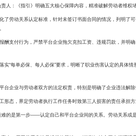
负责人：《指引》明确五大核心保障内容，精准破解劳动者维权
细化了劳动关系认定标准，针对未签订书面合同的情况，列明了可
。
动报酬支付行为，严禁平台企业拖欠克扣工资、违规罚款，并明
绕落实“每单必保、每人必保”要求，明晰了职业伤害认定的具体
晰平台企业与劳动者双方的法定权责，特别是明确了企业违法解
用工形态，界定劳动者执行工作任务时致第三人损害的责任承担
最难的是第一步——认定自己和平台企业间的关系。劳动关系或