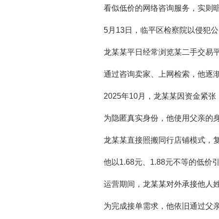
看似低价的网络咨询服务，实则
5月13日，临平区检察院以侵犯
龙某某平日经常浏览某二手交易平
通过咨询卖家、上网检索，他逐
2025年10月，龙某某因资金
为隐匿真实身份，他使用父亲的
龙某某直接照搬同行店铺模式，复
他以1.68元、1.88元不等的
运营期间，龙某某对外承接他人
为完成接单需求，他依旧通过父