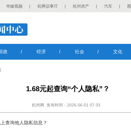
华媒视频
|
杭网议事厅
|
杭州房产
|
汽车
|
/
/
/
新政
经济
社会
文化
闻
1.68元起查询“个人隐私”？
杭州网
发布时间：2026-06-01 07:33
可线上查询他人隐私信息？