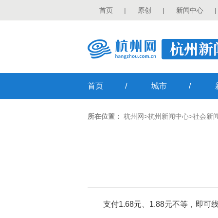
首页
|
原创
|
新闻中心
|
/
/
首页
城市
所在位置：
杭州网
>
杭州新闻中心
>
社会新
支付1.68元、1.88元不等，即