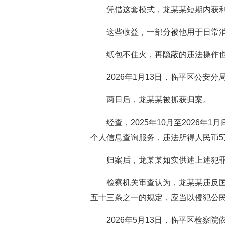
凭借这套模式，龙某某短期内获
这些收益，一部分被他用于日常
纸包不住火，再隐蔽的违法操作
2026年1月13日，临平区公
两日后，龙某某被抓获归案。
经查，2025年10月至202
个人信息查询服务，违法所得人民币5
归案后，龙某某如实供述上述犯
检察机关审查认为，龙某某违反
五十三条之一的规定，应当以侵犯公
2026年5月13日，临平区检察