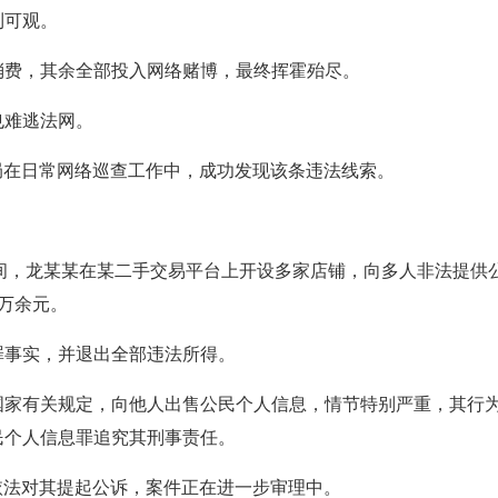
利可观。
消费，其余全部投入网络赌博，最终挥霍殆尽。
也难逃法网。
安分局在日常网络巡查工作中，成功发现该条违法线索。
6年1月间，龙某某在某二手交易平台上开设多家店铺，向多人非法提
万余元。
罪事实，并退出全部违法所得。
国家有关规定，向他人出售公民个人信息，情节特别严重，其行
民个人信息罪追究其刑事责任。
院依法对其提起公诉，案件正在进一步审理中。