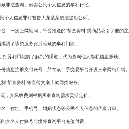
暗藏非法查询、倒卖公民个人信息的牟利行径。
公民个人信息罪对被告人龙某某依法提起公诉。
台，一次上网期间，平台推送的“帮查资料”类商品吸引了他的注
渐摸清了该类服务背后暗藏的牟利门路。
紧张，打算利用此前了解到的渠道，代为查询他人隐私信息赚钱。
身份信息注册支付账号，并在该二手交易平台开设三家网络店铺
制“帮查资料”等宣传文案上架同类服务。
低价引流，实际收费则根据买家查询需求灵活定价。
姓名、住址、手机号、婚姻状态等公民个人信息的代查订单。
亲的实名支付账号向境外查询平台充值付费。