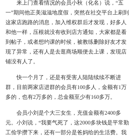
来上门查看情况的会员小秋（化名）说，“五
一”期间他正美滋滋地度假，突然在社交平台上刷到
这家店跑路的消息，加入维权群后才发现，好多人
和他一样，压根就没有收到店方通知，大家都是看
到帖子，或者想约课的时候，被教练删除好友才发
现了异常，还有人是去逛商场顺便去上课，发现店
铺没有人了。
快一个月了，还是有受害人陆陆续续不断进
群，目前两家店进群的会员有100多人，金额有1万
多的，也有2万多的，总金额至少有160多万。
会员小刘是个大三女生，充值金额有2400多
元。小刘说，“我要气死了，这2000多块钱是平常勤
工俭学攒下来，还有一部分是爸妈给的生活费。我