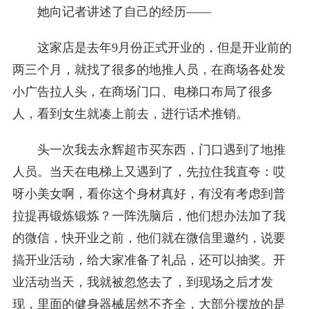
她向记者讲述了自己的经历——
这家店是去年9月份正式开业的，但是开业前的
两三个月，就找了很多的地推人员，在商场各处发
小广告拉人头，在商场门口、电梯口布局了很多
人，看到女生就凑上前去，进行话术推销。
头一次我去永辉超市买东西，门口遇到了地推
人员。当天在电梯上又遇到了，先拉住我直夸：哎
呀小美女啊，看你这个身材真好，有没有考虑到普
拉提再锻炼锻炼？一阵洗脑后，他们想办法加了我
的微信，快开业之前，他们就在微信里邀约，说要
搞开业活动，给大家准备了礼品，还可以抽奖。开
业活动当天，我就被忽悠去了，到现场之后才发
现，里面的健身器械居然不齐全，大部分摆放的是