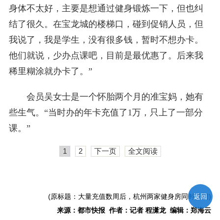
身体不太好，主要是想通过健身锻炼一下，但也纠
结了很久。在宝龙城的楼梯口，碰到促销人员，但
我说了，我是学生，没有很多钱，暂时不想办卡。
他们就说，少办点课吧，目前是最优惠了。后来我
稀里糊涂就办卡了。”
会员吴女士是一个怀胎两个月的准宝妈，她有
些生气。“当时办的年卡充值了1万，只上了一部分
课。”
1
2
下一页
全文阅读
返回
(原标题：大量充值数周后，杭州两家健身房同时关门)
来源：都市快报 作者：记者 程潇龙 编辑：郑海云