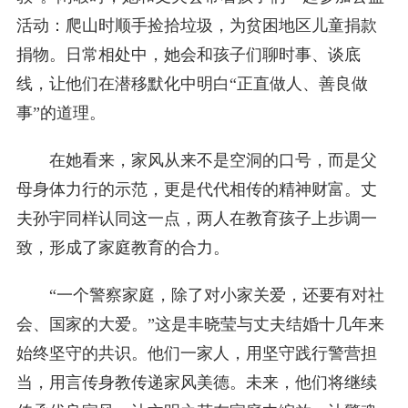
活动：爬山时顺手捡拾垃圾，为贫困地区儿童捐款
捐物。日常相处中，她会和孩子们聊时事、谈底
线，让他们在潜移默化中明白“正直做人、善良做
事”的道理。
在她看来，家风从来不是空洞的口号，而是父
母身体力行的示范，更是代代相传的精神财富。丈
夫孙宇同样认同这一点，两人在教育孩子上步调一
致，形成了家庭教育的合力。
“一个警察家庭，除了对小家关爱，还要有对社
会、国家的大爱。”这是丰晓莹与丈夫结婚十几年来
始终坚守的共识。他们一家人，用坚守践行警营担
当，用言传身教传递家风美德。未来，他们将继续