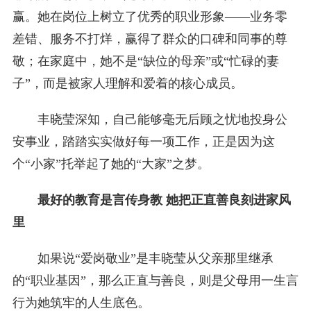
赢。她在岗位上树立了优秀的职业形象——业务零
差错、服务不打烊，赢得了群众的口碑和同事的尊
敬；在家庭中，她不是“缺位的母亲”或“忙碌的妻
子”，而是被家人理解和爱着的核心成员。
丰晓莹深知，自己能够毫无后顾之忧地投身公
安事业，踏踏实实做好每一项工作，正是因为这
个“小家”托举起了她的“大家”之梦。
最好的教育是言传身教 她把正直善良刻进家风
里
如果说“爱岗敬业”是丰晓莹从父亲那里继承
的“职业基因”，那么正直与善良，则是父母用一生言
行为她筑牢的人生底色。