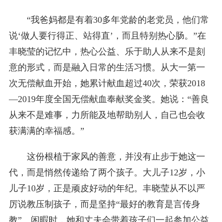
“我爸妈都是有着30多年党龄的老党员，他们常
说‘做人要行得正、站得直’，而且特别热心肠。”在
丰晓莹的记忆中，热心公益、乐于助人从来不是刻
意的形式，而是融入日常的生活习惯。从大一第一
次无偿献血开始，她累计献血超过40次，荣获2018
—2019年度全国无偿献血奉献奖金奖。她说：“善良
从来不是难事，力所能及地帮助别人，自己也会收
获满满的幸福感。”
这份根植于家风的善意，并没有止步于她这一
代，而是悄然传递给了两个孩子。大儿子12岁，小
儿子10岁，正是顽皮好动的年纪。丰晓莹从不以严
厉说教压制孩子，而是坚持“最好的教育是言传身
教”。闲暇时，她和丈夫会带着孩子们一起参加公益