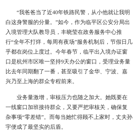
“我爸爸当了近40年铁路民警，从小他就让我明
白这身警服的分量。”如今，作为临平区公安分局出
入境管理大队教导员，丰晓莹在政务服务中心推
行“全年不打烊，每周有夜场”服务机制后，节假日几
乎都在岗位上度过。今年春节，临平出入境办证窗
口是杭州市区唯一坚持9天办公的窗口，受理业务量
比去年同期翻了一番，甚至吸引了金华、宁波、嘉
兴乃至上海的群众专程前来。
业务量激增，审核压力也随之加大。她既要在
一线窗口加班接待群众，又要严把审核关，确保复
杂事项“零差错”。而每当她忙得顾不上家时，丈夫孙
宇便成了最坚实的后盾。