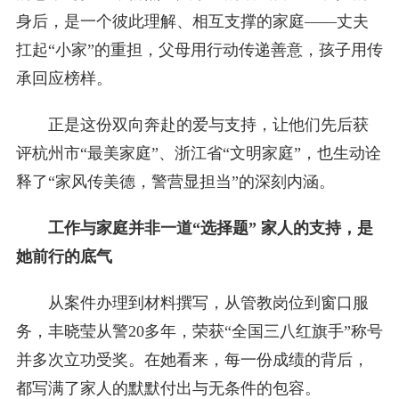
身后，是一个彼此理解、相互支撑的家庭——丈夫
扛起“小家”的重担，父母用行动传递善意，孩子用传
承回应榜样。
正是这份双向奔赴的爱与支持，让他们先后获
评杭州市“最美家庭”、浙江省“文明家庭”，也生动诠
释了“家风传美德，警营显担当”的深刻内涵。
工作与家庭并非一道“选择题” 家人的支持，是
她前行的底气
从案件办理到材料撰写，从管教岗位到窗口服
务，丰晓莹从警20多年，荣获“全国三八红旗手”称号
并多次立功受奖。在她看来，每一份成绩的背后，
都写满了家人的默默付出与无条件的包容。