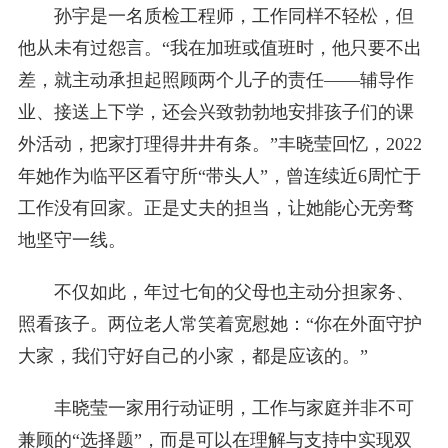
孙宇是一名质检工程师，工作同样不轻松，但
他从未有过怨言。“我在加班或值班时，他只要不出
差，就主动承担起照顾两个儿子的责任——辅导作
业、接送上下学，还会兴致勃勃地安排孩子们的课
外活动，把家打理得井井有条。”丰晓莹回忆，2022
年她作为临平区看守所“带头人”，曾连续近6周忙于
工作没有回家。正是丈夫的担当，让她能心无旁骛
地坚守一线。
不仅如此，年过七旬的父母也主动分担家务、
照看孩子。两位老人常笑着宽慰她：“你在外面守护
大家，我们守好自己的小家，都是应该的。”
丰晓莹一家用行动证明，工作与家庭并非不可
兼顾的“选择题”，而是可以在理解与支持中实现双