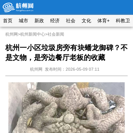
首页
城市
新政
经济
社会
文化
体育+
科教卫
杭州网
>
杭州新闻中心
>
社会新闻
杭州一小区垃圾房旁有块蟠龙御碑？不
是文物，是旁边餐厅老板的收藏
杭州网
发布时间：2026-05-09 07:11