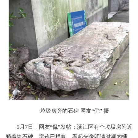
垃圾房旁的石碑 网友“侃” 摄
5月7日，网友“侃”发帖：滨江区有个垃圾房附近
躺着块石碑，字迹已模糊，看起来像明清时期的蟠