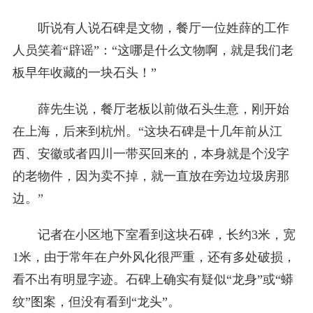
听说有人说石碑是文物，餐厅一位姓薛的工作
人员笑着“辟谣”：“这哪是什么文物啊，就是我们老
板早年收藏的一块石头！”
薛先生说，餐厅老板以前做石头生意，刚开始
在上海，后来到杭州。“这块石碑是十几年前从江
西、安徽或者四川一带买回来的，本身就是个没字
的老物件，因为卖不掉，就一直放在旁边垃圾房那
边。”
记者在小区地下室看到这块石碑，长约3米，宽
1米，由于常年在户外风化很严重，还有多处破损，
看不出有明显字迹。石碑上确实有疑似“龙身”或“蟒
纹”图案，但没有看到“龙头”。