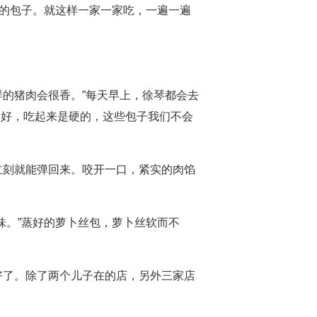
己的包子。就这样一家一家吃，一遍一遍
。
样的猪肉会很香。”每天早上，徐琴都会去
不好，吃起来是硬的，这些包子我们不会
立刻就能弹回来。咬开一口，紧实的肉馅
味。”蒸好的萝卜丝包，萝卜丝软而不
好了。除了两个儿子在的店，另外三家店