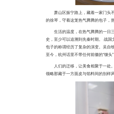
萧山区振宁路上，藏着一家门头不
的徐琴，守着这笼热气腾腾的包子，
生活的温度，在热气腾腾的一日三
史，至少可以追溯到先秦时期。 战国
包子的称谓经历了复杂的演变。吴自牧
至今，杭州话里不带任何前缀的“馒头
人们的迁移，让美食相聚于一处。
领略那藏于一方面皮与馅料间的别样