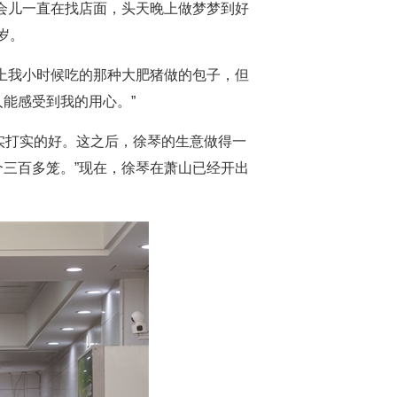
会儿一直在找店面，头天晚上做梦梦到好
岁。
上我小时候吃的那种大肥猪做的包子，但
能感受到我的用心。”
实打实的好。这之后，徐琴的生意做得一
个三百多笼。”现在，徐琴在萧山已经开出