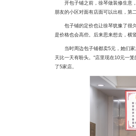
开包子铺之前，徐琴做装修生意
朋友的小区对面有店面可以出租，第二
包子铺的定价也让徐琴犹豫了很
是价格也会高些。后来思来想去，横
当时周边包子铺都卖5元，她们
天比一天有盼头。“店里现在10元一
了5家店。