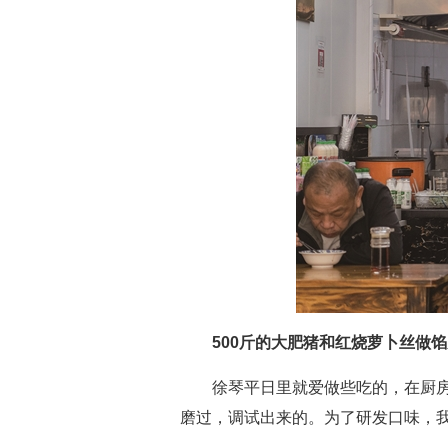
500斤的大肥猪和红烧萝卜丝做
徐琴平日里就爱做些吃的，在厨
磨过，调试出来的。为了研发口味，我