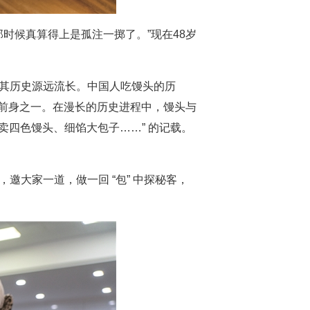
那时候真算得上是孤注一掷了。”现在48岁
，其历史源远流长。中国人吃馒头的历
的前身之一。在漫长的历史进程中，馒头与
卖四色馒头、细馅大包子……” 的记载。
邀大家一道，做一回 “包” 中探秘客，