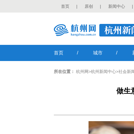
首页
|
原创
|
新闻中心
|
/
/
首页
城市
所在位置：
杭州网
>
杭州新闻中心
>
社会新
做生