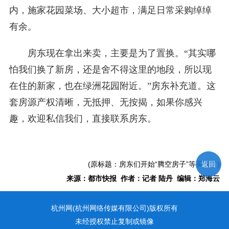
内，施家花园菜场、大小超市，满足日常采购绰绰
有余。
房东现在拿出来卖，主要是为了置换。“其实哪
怕我们换了新房，还是舍不得这里的地段，所以现
在住的新家，也在绿洲花园附近。”房东补充道。这
套房源产权清晰，无抵押、无按揭，如果你感兴
趣，欢迎私信我们，直接联系房东。
返回
(原标题：房东们开始“腾空房子”等买家了)
来源：都市快报 作者：记者 陆丹 编辑：郑海云
杭州网(杭州网络传媒有限公司)版权所有
未经授权禁止复制或镜像