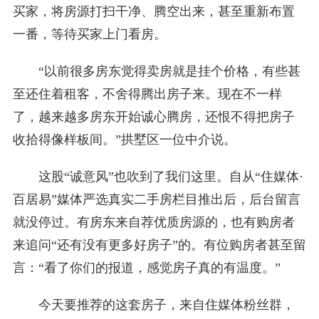
买家，将房源打扫干净、腾空出来，甚至重新布置
一番，等待买家上门看房。
“以前很多房东觉得卖房就是挂个价格，有些甚
至还住着租客，不舍得腾出房子来。现在不一样
了，越来越多房东开始诚心腾房，还恨不得把房子
收拾得像样板间。”拱墅区一位中介说。
这股“诚意风”也吹到了我们这里。自从“住媒体·
百居易”媒体严选真实二手房栏目推出后，后台留言
就没停过。有房东来自荐优质房源的，也有购房者
来追问“还有没有更多好房子”的。有位购房者甚至留
言：“看了你们的报道，感觉房子真的有温度。”
今天要推荐的这套房子，来自住媒体粉丝群，