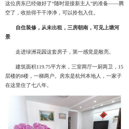
这位房东已经做好了“随时迎接新主人”的准备——腾
空了，收拾得干干净净，可以拎包入住。
自住装修，从未出租，三房朝南，可见上塘河
景
走进绿洲花园这套房子，第一感觉是敞亮。
建筑面积119.75平方米，三室两厅一厨两卫，15
层楼的8楼，一梯两户。房东是杭州本地人，一家子
在这里住了七八年。