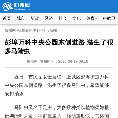
首页
城市
新政
经济
社会
文化
体育+
科教卫
杭州网
>
杭州新闻中心
>
社会新闻
彭埠万科中央公园东侧道路 滋生了很
多马陆虫
杭州网
发布时间：2025-06-19 09:18
近日，市民岳女士反映：上城区彭埠街道万科
中央公园东侧道路，滋生了很多马陆虫，希望能够
安排消杀……
马陆虫又名千足虫，大多数种类以植物柔嫩根
部与绿叶为食。种群数量大，移动速度快，其体侧