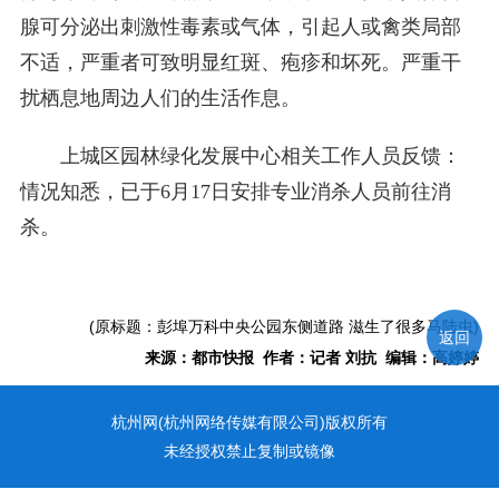
腺可分泌出刺激性毒素或气体，引起人或禽类局部
不适，严重者可致明显红斑、疱疹和坏死。严重干
扰栖息地周边人们的生活作息。
上城区园林绿化发展中心相关工作人员反馈：
情况知悉，已于6月17日安排专业消杀人员前往消
杀。
(原标题：彭埠万科中央公园东侧道路 滋生了很多马陆虫)
返回
来源：都市快报 作者：记者 刘抗 编辑：高婷婷
杭州网(杭州网络传媒有限公司)版权所有
未经授权禁止复制或镜像