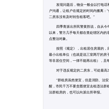
发现问题后，物业一般会以打电话
户沟通，让租户在规定的时间内搬离：
二房东没有及时转告租客吧。”
四季青派出所民警黄胜说，自从今
以来，警方几乎每天都在查处辖区内的
点整治对象。
按照《规定》，出租居住房屋的，
最小出租单位（也就是说三室两厅的房
等非居住空间，一律不能再出租），且
对于违反规定的二房东，可处最高2
“群租房虽然便宜，但是消防、治
醒，市民千万不要贪图便宜去租违法群
法群租房的，也可以向派出所举报。