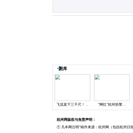
图库
飞流直下三千尺！ ...
“网红”杭州协警 ...
杭州网版权与免责声明：
① 凡本网注明“稿件来源：杭州网（包括杭州日