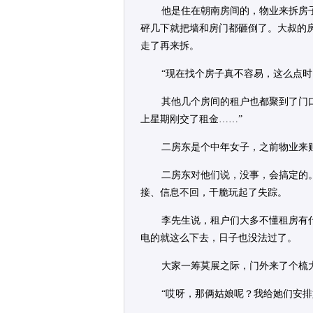
他是住在朝南房间的，物业来拆房
砰几下就把墙和房门都砸倒了。大叔的
走了再来拆。
“现在找个房子真不容易，这么点
其他几个房间的租户也都聚到了门口
上星期刚交了租金……”
二房东是个中年女子，之前物业来
二房东对他们说，没事，会搞定的
接、信息不回，干脆玩起了失踪。
李先生说，租户们大多不懂租房有
电的就这么下去，日子也没法过了。
大家一筹莫展之际，门外来了个梳
“哎呀，那俩姑娘呢？我给她们安