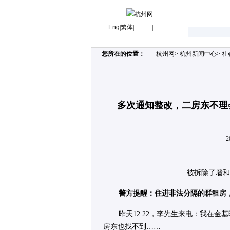
Eng
|
繁体
|
|
您所在的位置：
杭州网
>
杭州新闻中心
>
社
多次通知整改，二房东不理
2
被拆除了墙和
警方提醒：住进非法分隔的群租房
昨天12:22，李先生来电：我在
房东也找不到……