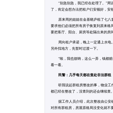
“别急别急，我已经在处理了。”
了，肯定会想办法把租户们安顿好，安
原来周的姐姐在金基晓庐租了七八
要求他们必须把所有房子恢复到原来格
要把客厅、阳台、厨房等处隔出来的房
周向租户承诺，晚上一定通上水电
另外找地方，先暂时过渡一下。
“唉，我也烦呐，这么一弄，钱都
看一看。
民警：几乎每天都在查处非法群租
听我说起群租房整改的事，物业工
都已经在整改了，没查到的还会继续查。
据工作人员介绍，此次整改由公安
对所有群租房，房屋原格局没变化就不