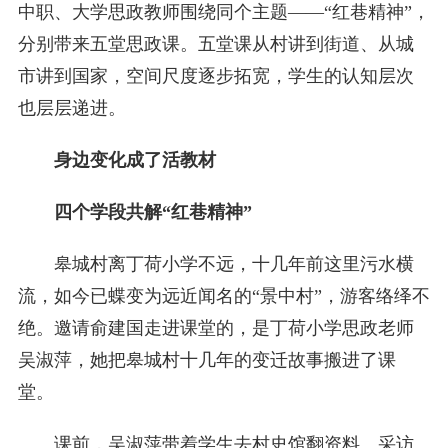
中职、大学思政教师围绕同个主题——“红巷精神”，
分别带来五堂思政课。五堂课从村讲到街道、从城
市讲到国家，空间尺度逐步拓宽，学生的认知层次
也层层递进。
身边变化成了活教材
四个学段共解“红巷精神”
皋城村离丁荷小学不远，十几年前这里污水横
流，如今已蝶变为远近闻名的“景中村”，游客络绎不
绝。邀请俞建国走进课堂的，是丁荷小学思政老师
吴淑萍，她把皋城村十几年的变迁故事搬进了课
堂。
课前，吴淑萍带着学生去村史馆翻资料、采访