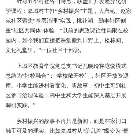
针对五个村社各自特点，联盟正开发差异化研
学课程：皋城村主打“乡村振兴”主题，大唐苑、赵家
苑社区聚焦“基层治理”实践，桃花湖、勤丰社区侧
重“社区共同体”体验。“以前的思政课往往局限在校
园内，如今我们直接把课堂搬到田野上、楼栋间、
文化礼堂里。”一位社区干部说。
上城区教育学院党总支书记孔晓玲将这套模式
总结为“社校融合”：“学校敞开校门，社区开放资源
库。小学生能进村看变化、听故事；初中生可到社
区参与治理体验；高中生和大学生能深入基层开展
调研实践。”
乡村振兴的故事不再只是新闻，而是在家门口
触手可及的现实。比如皋城村从“脏乱差”蝶变为“景