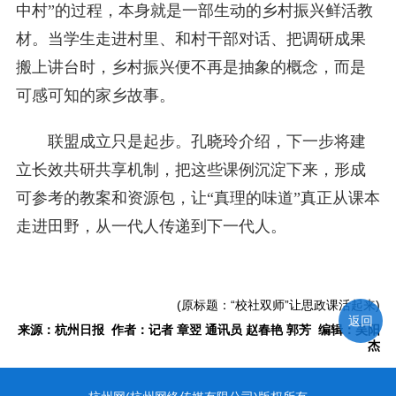
中村”的过程，本身就是一部生动的乡村振兴鲜活教
材。当学生走进村里、和村干部对话、把调研成果
搬上讲台时，乡村振兴便不再是抽象的概念，而是
可感可知的家乡故事。
联盟成立只是起步。孔晓玲介绍，下一步将建
立长效共研共享机制，把这些课例沉淀下来，形成
可参考的教案和资源包，让“真理的味道”真正从课本
走进田野，从一代人传递到下一代人。
(原标题：“校社双师”让思政课活起来)
返回
来源：杭州日报 作者：记者 章翌 通讯员 赵春艳 郭芳 编辑：吴阳
杰