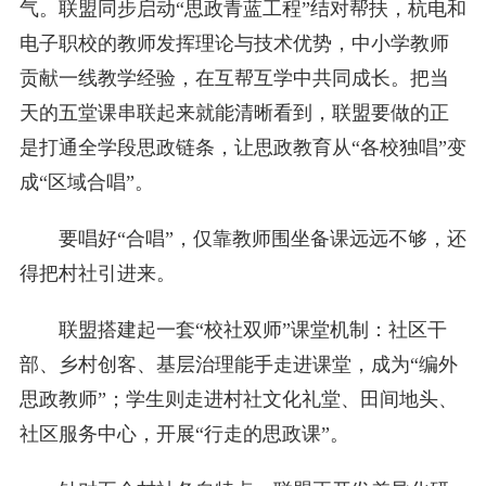
气。联盟同步启动“思政青蓝工程”结对帮扶，杭电和
电子职校的教师发挥理论与技术优势，中小学教师
贡献一线教学经验，在互帮互学中共同成长。把当
天的五堂课串联起来就能清晰看到，联盟要做的正
是打通全学段思政链条，让思政教育从“各校独唱”变
成“区域合唱”。
要唱好“合唱”，仅靠教师围坐备课远远不够，还
得把村社引进来。
联盟搭建起一套“校社双师”课堂机制：社区干
部、乡村创客、基层治理能手走进课堂，成为“编外
思政教师”；学生则走进村社文化礼堂、田间地头、
社区服务中心，开展“行走的思政课”。