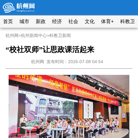
首页
城市
新政
经济
社会
文化
体育+
科教卫
杭州网
>
杭州新闻中心
>
科教卫新闻
“校社双师”让思政课活起来
杭州网
发布时间：2026-07-08 04:54