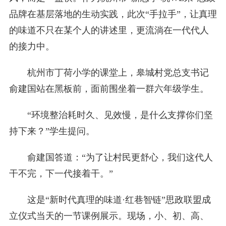
品牌在基层落地的生动实践，此次“手拉手”，让真理
的味道不只在某个人的讲述里，更流淌在一代代人
的接力中。
杭州市丁荷小学的课堂上，皋城村党总支书记
俞建国站在黑板前，面前围坐着一群六年级学生。
“环境整治耗时久、见效慢，是什么支撑你们坚
持下来？”学生提问。
俞建国答道：“为了让村民更舒心，我们这代人
干不完，下一代接着干。”
这是“新时代真理的味道·红巷智链”思政联盟成
立仪式当天的一节课例展示。现场，小、初、高、