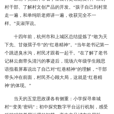
村干部、了解村文创产品的开发。“孩子自己到村里
走一遍，和单纯听老师讲一遍，收获完全不一
样。”吴淑萍说。
十四年前，杭州市和上城区总结提炼了“敢为天
下先、甘做孺子牛”的“红巷精神”。“当年老书记第一
个跳进臭水沟，村民才跟着一起干。”在了解了老书
记林云彪带头清污的事迹后，现场六年级学生顾思
语指着屏幕说出了自己对“红巷精神”的理解，“干部
带头冲在前面，村民齐心顾大局，这就是‘红巷精
神’的体现。”
当天的五堂思政课各有侧重：小学探寻皋城
村“‘变美’密码”；初中探究数字平台运行机制，感受