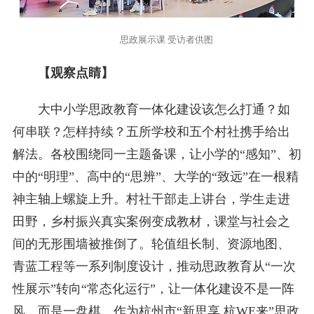
思政展示课 受访者供图
【观察点睛】
大中小学思政教育一体化建设该怎么打通？如
何串联？怎样持续？五所学校和五个村社携手给出
解法。各校围绕同一主题备课，让小学的“感知”、初
中的“明理”、高中的“思辨”、大学的“致远”在一根精
神主轴上螺旋上升。村社干部走上讲台，学生走进
田野，乡村振兴真实案例变成教材，课堂与社会之
间的无形围墙被推倒了。轮值组长制、资源地图、
青蓝工程等一系列制度设计，推动思政教育从“一次
性展示”转向“常态化运行”，让一体化建设不是一阵
风，而是一盘棋。作为杭州市“新思享 杭WE来”思政