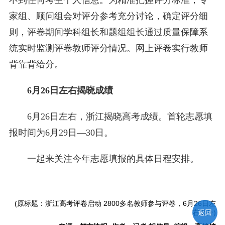
不到任何考生个人信息。为精准把握评分标准，专
家组、顾问组会对评分参考充分讨论，确定评分细
则，评卷期间学科组长和题组组长通过质量保障系
统实时监测评卷教师评分情况。网上评卷实行教师
背靠背给分。
6月26日左右揭晓成绩
6月26日左右，浙江揭晓高考成绩。首轮志愿填
报时间为6月29日—30日。
一起来关注今年志愿填报的具体日程安排。
(原标题：浙江高考评卷启动 2800多名教师参与评卷，6月26日左
右出分)
返回