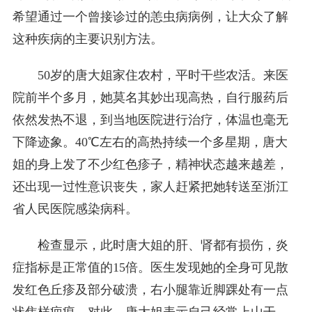
希望通过一个曾接诊过的恙虫病病例，让大众了解
这种疾病的主要识别方法。
50岁的唐大姐家住农村，平时干些农活。来医
院前半个多月，她莫名其妙出现高热，自行服药后
依然发热不退，到当地医院进行治疗，体温也毫无
下降迹象。40℃左右的高热持续一个多星期，唐大
姐的身上发了不少红色疹子，精神状态越来越差，
还出现一过性意识丧失，家人赶紧把她转送至浙江
省人民医院感染病科。
检查显示，此时唐大姐的肝、肾都有损伤，炎
症指标是正常值的15倍。医生发现她的全身可见散
发红色丘疹及部分破溃，右小腿靠近脚踝处有一点