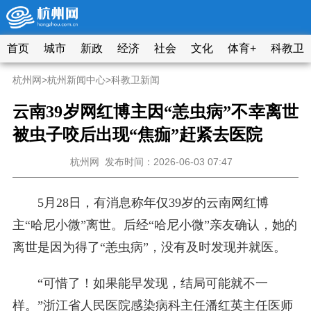
首页
城市
新政
经济
社会
文化
体育+
科教卫
杭州网
>
杭州新闻中心
>
科教卫新闻
云南39岁网红博主因“恙虫病”不幸离世
被虫子咬后出现“焦痂”赶紧去医院
杭州网
发布时间：2026-06-03 07:47
5月28日，有消息称年仅39岁的云南网红博
主“哈尼小微”离世。后经“哈尼小微”亲友确认，她的
离世是因为得了“恙虫病”，没有及时发现并就医。
“可惜了！如果能早发现，结局可能就不一
样。”浙江省人民医院感染病科主任潘红英主任医师