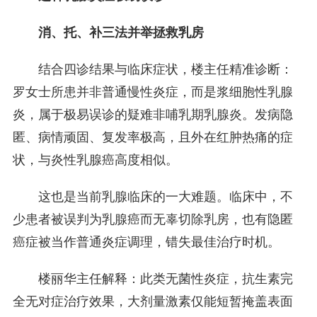
消、托、补三法并举拯救乳房
结合四诊结果与临床症状，楼主任精准诊断：
罗女士所患并非普通慢性炎症，而是浆细胞性乳腺
炎，属于极易误诊的疑难非哺乳期乳腺炎。发病隐
匿、病情顽固、复发率极高，且外在红肿热痛的症
状，与炎性乳腺癌高度相似。
这也是当前乳腺临床的一大难题。临床中，不
少患者被误判为乳腺癌而无辜切除乳房，也有隐匿
癌症被当作普通炎症调理，错失最佳治疗时机。
楼丽华主任解释：此类无菌性炎症，抗生素完
全无对症治疗效果，大剂量激素仅能短暂掩盖表面