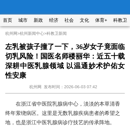
首页
城市
新政
经济
社会
文化
体育+
科教卫
杭州网
>
杭州新闻中心
>
科教卫新闻
左乳被孩子撞了一下，36岁女子竟面临
切乳风险！国医名师楼丽华：近五十载
深耕中医乳腺领域 以温通妙术护佑女
性安康
杭州网
发布时间：2026-06-03 07:42
在浙江省中医院乳腺病中心，淡淡的本草清香
终年萦绕病区。这里是无数乳腺疾病患者的希望之
地，也是浙江中医乳腺病诊疗技艺的传承阵地。