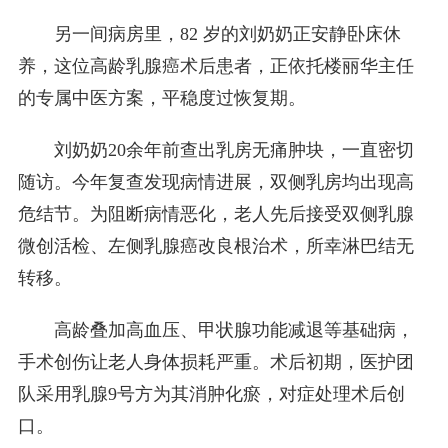
另一间病房里，82 岁的刘奶奶正安静卧床休
养，这位高龄乳腺癌术后患者，正依托楼丽华主任
的专属中医方案，平稳度过恢复期。
刘奶奶20余年前查出乳房无痛肿块，一直密切
随访。今年复查发现病情进展，双侧乳房均出现高
危结节。为阻断病情恶化，老人先后接受双侧乳腺
微创活检、左侧乳腺癌改良根治术，所幸淋巴结无
转移。
高龄叠加高血压、甲状腺功能减退等基础病，
手术创伤让老人身体损耗严重。术后初期，医护团
队采用乳腺9号方为其消肿化瘀，对症处理术后创
口。