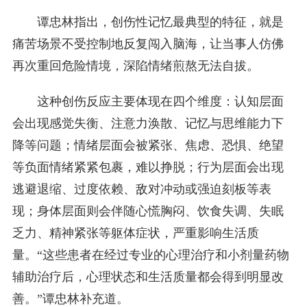
谭忠林指出，创伤性记忆最典型的特征，就是
痛苦场景不受控制地反复闯入脑海，让当事人仿佛
再次重回危险情境，深陷情绪煎熬无法自拔。
这种创伤反应主要体现在四个维度：认知层面
会出现感觉失衡、注意力涣散、记忆与思维能力下
降等问题；情绪层面会被紧张、焦虑、恐惧、绝望
等负面情绪紧紧包裹，难以挣脱；行为层面会出现
逃避退缩、过度依赖、敌对冲动或强迫刻板等表
现；身体层面则会伴随心慌胸闷、饮食失调、失眠
乏力、精神紧张等躯体症状，严重影响生活质
量。“这些患者在经过专业的心理治疗和小剂量药物
辅助治疗后，心理状态和生活质量都会得到明显改
善。”谭忠林补充道。