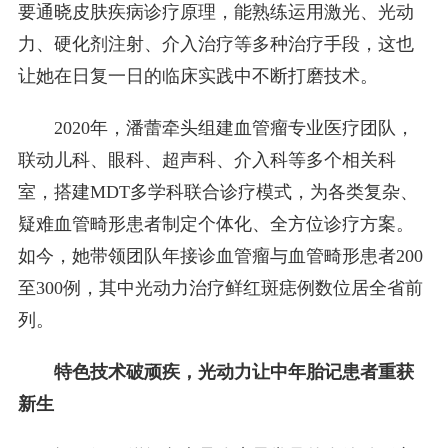
要通晓皮肤疾病诊疗原理，能熟练运用激光、光动
力、硬化剂注射、介入治疗等多种治疗手段，这也
让她在日复一日的临床实践中不断打磨技术。
2020年，潘蕾牵头组建血管瘤专业医疗团队，
联动儿科、眼科、超声科、介入科等多个相关科
室，搭建MDT多学科联合诊疗模式，为各类复杂、
疑难血管畸形患者制定个体化、全方位诊疗方案。
如今，她带领团队年接诊血管瘤与血管畸形患者200
至300例，其中光动力治疗鲜红斑痣例数位居全省前
列。
特色技术破顽疾，光动力让中年胎记患者重获
新生