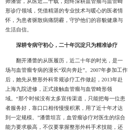
师潘蕾，从医近二十载，始终深耕血管瘤与血管畸
形诊疗领域，凭借精湛的专业技术与暖心的医者情
怀，为患者驱散病痛阴霾，守护他们的容貌健康与
生活自信。
深耕专病守初心，二十年沉淀只为精准诊疗
翻开潘蕾的从医履历，近二十年的时光，是一
场与血管瘤专病的漫长“双向奔赴”。2007年参加工作
后，她先从整形外科常规诊疗工作做起，2013年赴
上海九院进修，正式接触血管瘤与血管畸形领
域。“那个时候没有太多宣传渠道，只能把每一位患
者服务好，靠口口相传慢慢积累，用了近十年才达
到一定规模。”潘蕾坦言，血管瘤诊疗对医生的综合
能力要求极高，不仅要掌握整形外科手术技能，还