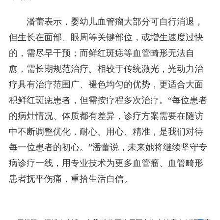
潘蕾表示，婴幼儿血管瘤大部分可自行消退，
但生长在面部、眼周等关键部位，或增生速度过快
的，需尽早干预；而鲜红斑痣等血管畸形无法自
愈，需长期规范治疗。相较于传统激光，光动力治
疗具有治疗范围广、褪色均匀的优势，更适合大面
积鲜红斑痣患者，但需按疗程多次治疗。“每位患者
的病灶情况、体质都有差异，诊疗方案需要在随访
中不断调整优化，耐心、用心、精准，是我们对待
每一位患者的初心。”潘蕾说，未来她将继续坚守专
病诊疗一线，用专业技术为更多血管瘤、血管畸形
患者抚平伤痛，重拾生活自信。