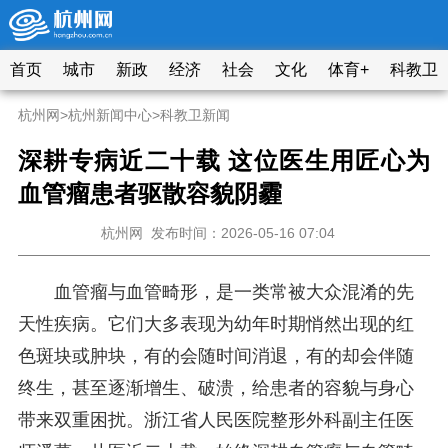
首页
城市
新政
经济
社会
文化
体育+
科教卫
杭州网
>
杭州新闻中心
>
科教卫新闻
深耕专病近二十载 这位医生用匠心为
血管瘤患者驱散容貌阴霾
杭州网
发布时间：2026-05-16 07:04
血管瘤与血管畸形，是一类常被大众混淆的先
天性疾病。它们大多表现为幼年时期悄然出现的红
色斑块或肿块，有的会随时间消退，有的却会伴随
终生，甚至逐渐增生、破溃，给患者的容貌与身心
带来双重困扰。浙江省人民医院整形外科副主任医