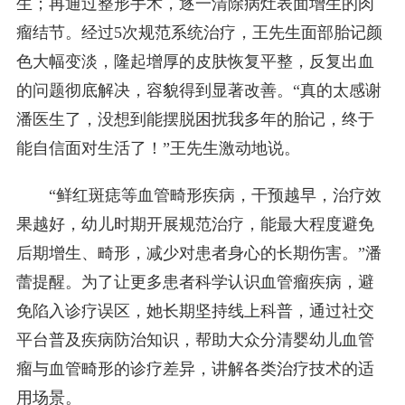
生；再通过整形手术，逐一清除病灶表面增生的肉
瘤结节。经过5次规范系统治疗，王先生面部胎记颜
色大幅变淡，隆起增厚的皮肤恢复平整，反复出血
的问题彻底解决，容貌得到显著改善。“真的太感谢
潘医生了，没想到能摆脱困扰我多年的胎记，终于
能自信面对生活了！”王先生激动地说。
“鲜红斑痣等血管畸形疾病，干预越早，治疗效
果越好，幼儿时期开展规范治疗，能最大程度避免
后期增生、畸形，减少对患者身心的长期伤害。”潘
蕾提醒。为了让更多患者科学认识血管瘤疾病，避
免陷入诊疗误区，她长期坚持线上科普，通过社交
平台普及疾病防治知识，帮助大众分清婴幼儿血管
瘤与血管畸形的诊疗差异，讲解各类治疗技术的适
用场景。