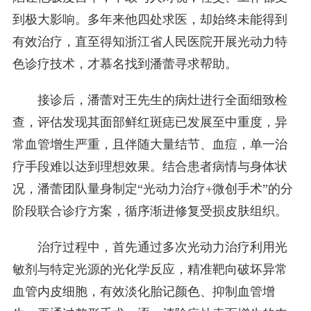
到极大影响。多年来他四处求医，却始终未能得到
有效治疗，直至得知浙江省人民医院开展光动力特
色诊疗技术，才慕名找到潘蕾寻求帮助。
接诊后，潘蕾对王先生的病灶进行全面细致检
查，评估发现其面部鲜红斑痣已发展至中重度，异
常血管增生严重，且伴随大量结节、血痘，单一治
疗手段难以达到理想效果。结合患者病情与身体状
况，潘蕾团队量身制定“光动力治疗+微创手术”的分
阶段联合诊疗方案，循序渐进修复受损皮肤组织。
治疗过程中，首先通过多次光动力治疗利用光
敏剂与特定光源的光化学反应，精准靶向破坏异常
血管内皮细胞，有效淡化胎记颜色、抑制血管增