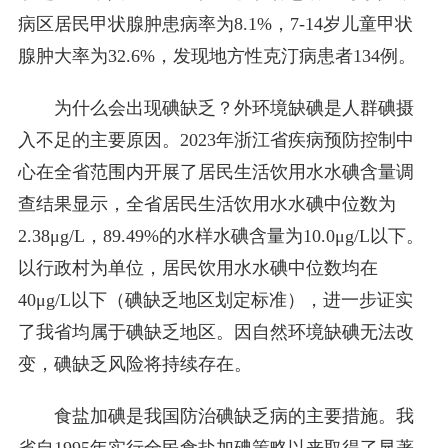
病区居民甲状腺肿患病率为8.1%，7-14岁儿童甲状
腺肿大率为32.6%，发现地方性克汀病患者134例。
为什么会出现碘缺乏？外环境缺碘是人群碘摄
入不足的主要原因。2023年浙江省疾病预防控制中
心在全省范围内开展了居民生活饮用水水碘含量调
查结果显示，全省居民生活饮用水水碘中位数为
2.38μg/L，89.49%的水样水碘含量为10.0μg/L以下。
以行政村为单位，居民饮用水水碘中位数均在
40μg/L以下（碘缺乏地区划定标准），进一步证实
了我省均属于碘缺乏地区。因自然环境缺碘无法改
变，碘缺乏风险将持续存在。
食盐加碘是我国防治碘缺乏病的主要措施。我