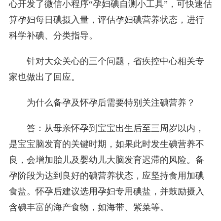
心开发了微信小程序“孕妇碘自测小工具”，可快速估
算孕妇每日碘摄入量，评估孕妇碘营养状态，进行
科学补碘、分类指导。
针对大众关心的三个问题，省疾控中心相关专
家也做出了回应。
为什么备孕及怀孕后需要特别关注碘营养？
答：从母亲怀孕到宝宝出生后至三周岁以内，
是宝宝脑发育的关键时期，如果此时发生碘营养不
良，会增加胎儿及婴幼儿大脑发育迟滞的风险。备
孕阶段为达到良好的碘营养状态，应坚持食用加碘
食盐。怀孕后建议选用孕妇专用碘盐，并鼓励摄入
含碘丰富的海产食物，如海带、紫菜等。