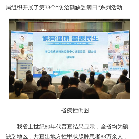
局组织开展了第33个“防治碘缺乏病日”系列活动。
省疾控供图
我省上世纪80年代普查结果显示，全省均为碘
缺乏地区，共查出地方性甲状腺肿患者83万余人，