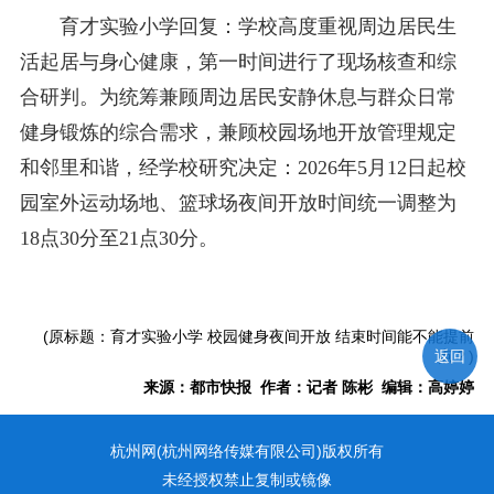
育才实验小学回复：学校高度重视周边居民生
活起居与身心健康，第一时间进行了现场核查和综
合研判。为统筹兼顾周边居民安静休息与群众日常
健身锻炼的综合需求，兼顾校园场地开放管理规定
和邻里和谐，经学校研究决定：2026年5月12日起校
园室外运动场地、篮球场夜间开放时间统一调整为
18点30分至21点30分。
(原标题：育才实验小学 校园健身夜间开放 结束时间能不能提前
返回
点？)
来源：都市快报 作者：记者 陈彬 编辑：高婷婷
杭州网(杭州网络传媒有限公司)版权所有
未经授权禁止复制或镜像