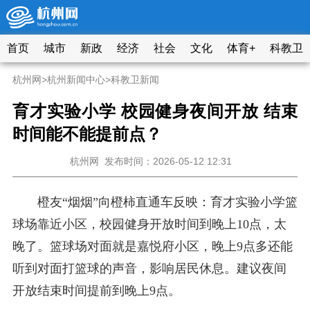
首页
城市
新政
经济
社会
文化
体育+
科教卫
杭州网
>
杭州新闻中心
>
科教卫新闻
育才实验小学 校园健身夜间开放 结束
时间能不能提前点？
杭州网
发布时间：2026-05-12 12:31
橙友“烟烟”向橙柿直通车反映：育才实验小学篮
球场靠近小区，校园健身开放时间到晚上10点，太
晚了。篮球场对面就是嘉悦府小区，晚上9点多还能
听到对面打篮球的声音，影响居民休息。建议夜间
开放结束时间提前到晚上9点。