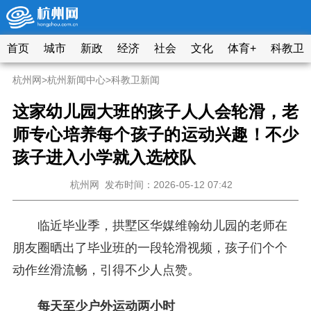
首页
城市
新政
经济
社会
文化
体育+
科教卫
杭州网
>
杭州新闻中心
>
科教卫新闻
这家幼儿园大班的孩子人人会轮滑，老
师专心培养每个孩子的运动兴趣！不少
孩子进入小学就入选校队
杭州网
发布时间：2026-05-12 07:42
临近毕业季，拱墅区华媒维翰幼儿园的老师在
朋友圈晒出了毕业班的一段轮滑视频，孩子们个个
动作丝滑流畅，引得不少人点赞。
每天至少户外运动两小时