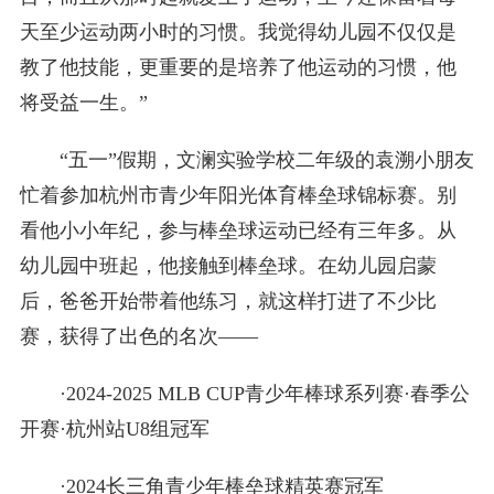
天至少运动两小时的习惯。我觉得幼儿园不仅仅是
教了他技能，更重要的是培养了他运动的习惯，他
将受益一生。”
“五一”假期，文澜实验学校二年级的袁溯小朋友
忙着参加杭州市青少年阳光体育棒垒球锦标赛。别
看他小小年纪，参与棒垒球运动已经有三年多。从
幼儿园中班起，他接触到棒垒球。在幼儿园启蒙
后，爸爸开始带着他练习，就这样打进了不少比
赛，获得了出色的名次——
·2024-2025 MLB CUP青少年棒球系列赛·春季公
开赛·杭州站U8组冠军
·2024长三角青少年棒垒球精英赛冠军