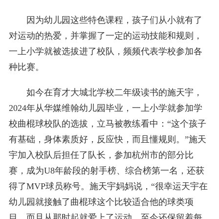
因为幼儿园这些特色课程，孩子们从小就有了
对运动的热爱，并掌握了一定的运动技能和规则，
一上小学就被选拔进了校队，频频代表学校参加各
种比赛。
如今在育才大城北学校二年级读书的施天宇，
2024年从华媒维翰幼儿园毕业，一上小学就参加学
校曲棍球校队的选拔，立马被教练看中：“这个孩子
有基础，身体素质好，反应快，而且懂规则。”施天
宇加入校队后担任了队长，参加杭州市的部分比
赛，成为U8年龄段的射手榜、综合榜第一名，还获
得了MVP球员称号。施天宇妈妈说，“很幸运天宇在
幼儿园就接触了曲棍球这个比较适合他的球类项
目，而且从那时起就爱上了运动，至今还保留着每