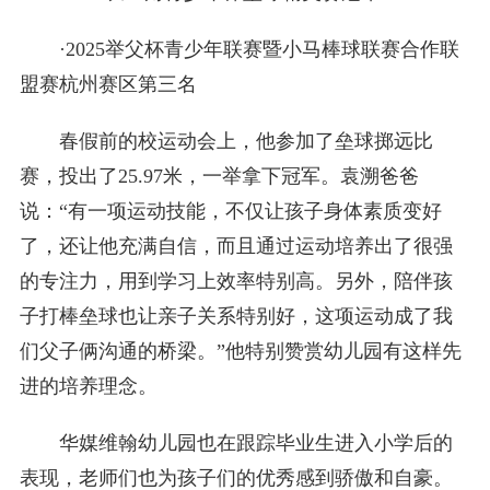
·2025举父杯青少年联赛暨小马棒球联赛合作联
盟赛杭州赛区第三名
春假前的校运动会上，他参加了垒球掷远比
赛，投出了25.97米，一举拿下冠军。袁溯爸爸
说：“有一项运动技能，不仅让孩子身体素质变好
了，还让他充满自信，而且通过运动培养出了很强
的专注力，用到学习上效率特别高。另外，陪伴孩
子打棒垒球也让亲子关系特别好，这项运动成了我
们父子俩沟通的桥梁。”他特别赞赏幼儿园有这样先
进的培养理念。
华媒维翰幼儿园也在跟踪毕业生进入小学后的
表现，老师们也为孩子们的优秀感到骄傲和自豪。