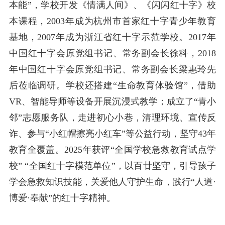
本能”，学校开发《情满人间》、《闪闪红十字》校
本课程，2003年成为杭州市首家红十字青少年教育
基地，2007年成为浙江省红十字示范学校。2017年
中国红十字会原党组书记、常务副会长徐科，2018
年中国红十字会原党组书记、常务副会长梁惠玲先
后莅临调研。学校还搭建“生命教育体验馆”，借助
VR、智能导师等设备开展沉浸式教学；成立了“青小
邻”志愿服务队，走进初心小巷，清理环境、宣传反
诈、参与“小红帽擦亮小红车”等公益行动，坚守43年
教育全覆盖。2025年获评“全国学校急救教育试点学
校” “全国红十字模范单位”，以百廿坚守，引导孩子
学会急救知识技能，关爱他人守护生命，践行“人道·
博爱·奉献”的红十字精神。