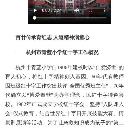
百廿传承育红志 人道精神润童心
——杭州市青蓝小学红十字工作
概况
杭州市青蓝小学自1906年建校时以“仁爱济世”的
育人初心，将红十字精神刻入基因。60年代有教师
因班级红十字工作突出获评“全国优秀班主任”，70年
代确立以“博爱奉献”为办学理念，以红十字特色兴
校。1982年正式成立学校红十字会，坚持“入队即入
会”仪式教育，结合世界红十字日开展技能大赛、情
景剧展演等活动。为了让急救知识成为孩子的“第二