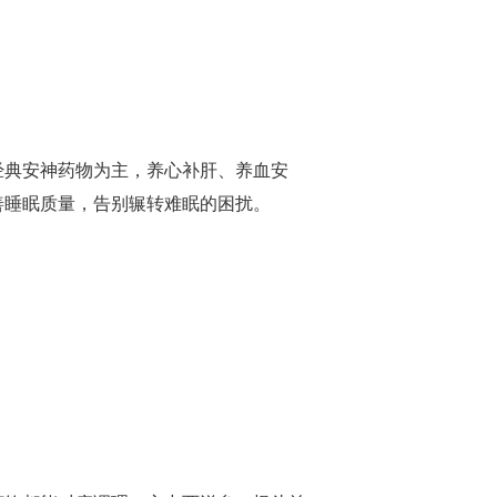
经典安神药物为主，养心补肝、养血安
善睡眠质量，告别辗转难眠的困扰。