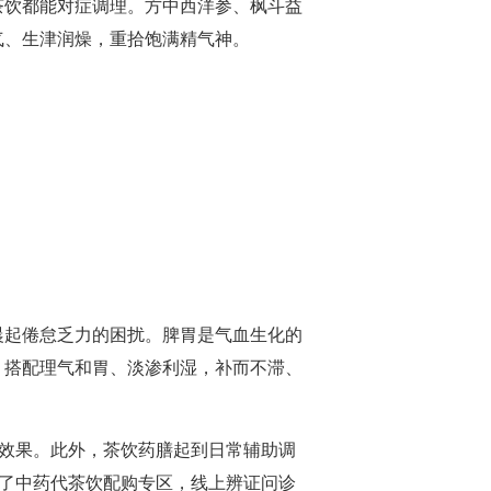
茶饮都能对症调理。方中西洋参、枫斗益
气、生津润燥，重拾饱满精气神。
晨起倦怠乏力的困扰。脾胃是气血生化的
，搭配理气和胃、淡渗利湿，补而不滞、
生效果。此外，茶饮药膳起到日常辅助调
设了中药代茶饮配购专区，线上辨证问诊