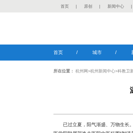
首页
|
原创
|
新闻中心
|
/
/
首页
城市
所在位置：
杭州网
>
杭州新闻中心
>
科教卫
已过立夏，阳气渐
盛、万物生长