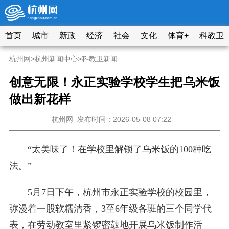
首页
城市
新政
经济
社会
文化
体育+
科教卫
杭州网
>
杭州新闻中心
>
科教卫新闻
创意无限！永正实验学校学生把乌米饭
做出新花样
杭州网
发布时间：2026-05-08 07:22
“太美味了！在学校里解锁了乌米饭的100种吃
法。”
5月7日下午，杭州市永正实验学校的校园里，
弥漫着一股软糯清香，3至6年级各班的三个同学代
表，在劳动教室里紧锣密鼓地开展乌米饭制作活