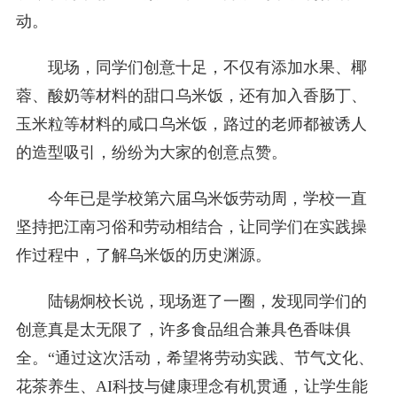
动。
现场，同学们创意十足，不仅有添加水果、椰
蓉、酸奶等材料的甜口乌米饭，还有加入香肠丁、
玉米粒等材料的咸口乌米饭，路过的老师都被诱人
的造型吸引，纷纷为大家的创意点赞。
今年已是学校第六届乌米饭劳动周，学校一直
坚持把江南习俗和劳动相结合，让同学们在实践操
作过程中，了解乌米饭的历史渊源。
陆锡炯校长说，现场逛了一圈，发现同学们的
创意真是太无限了，许多食品组合兼具色香味俱
全。“通过这次活动，希望将劳动实践、节气文化、
花茶养生、AI科技与健康理念有机贯通，让学生能