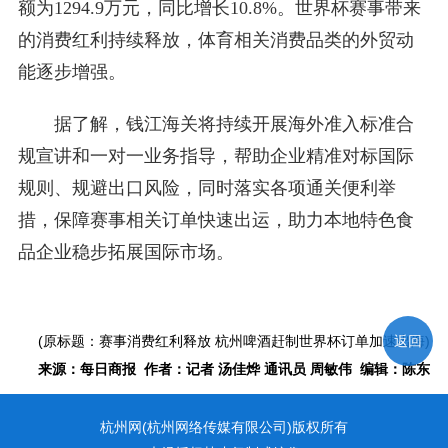
额为1294.9万元，同比增长10.8%。世界杯赛事带来
的消费红利持续释放，体育相关消费品类的外贸动
能逐步增强。
据了解，钱江海关将持续开展海外准入标准合
规宣讲和一对一业务指导，帮助企业精准对标国际
规则、规避出口风险，同时落实各项通关便利举
措，保障赛事相关订单快速出运，助力本地特色食
品企业稳步拓展国际市场。
(原标题：赛事消费红利释放 杭州啤酒赶制世界杯订单加速出海)
返回
来源：每日商报 作者：记者 汤佳烨 通讯员 周敏伟 编辑：陈东
杭州网(杭州网络传媒有限公司)版权所有