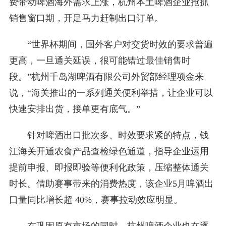
费带动啤酒海外需求上涨，杭州本土啤酒企业抢抓
销售窗口期，开足马力赶制出口订单。
“世界杯期间，国外客户对交货时效的要求普遍
更高，一旦通关延误，很可能错过最佳销售时
段。”杭州千岛湖啤酒有限公司外贸部经理项金来
说，“海关推出的一系列通关便利举措，让企业可以
快速安排出货，接单更有底气。”
针对啤酒出口批次多、时效要求紧的特点，钱
江海关开通农食产品查检绿色通道，指导企业运用
提前申报、即报即验等便利化政策，压缩整体通关
时长。借助赛事带来的消费热度，该企业5月啤酒出
口量同比增长超 40%，赛事拉动效应明显。