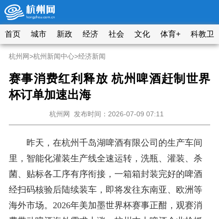
首页
城市
新政
经济
社会
文化
体育+
科教卫
杭州网
>
杭州新闻中心
>
经济新闻
赛事消费红利释放 杭州啤酒赶制世界
杯订单加速出海
杭州网
发布时间：2026-07-09 07:11
昨天，在杭州千岛湖啤酒有限公司的生产车间
里，智能化灌装生产线全速运转，洗瓶、灌装、杀
菌、贴标各工序有序衔接，一箱箱封装完好的啤酒
经扫码核验后陆续装
车，
即将发往东南亚、欧洲等
海外市场。2026年美加墨世界杯赛事正酣，观赛消