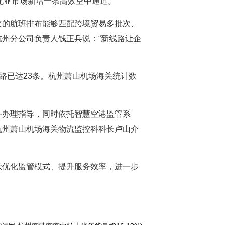
北亚市场新增一条高效空中通道。
次的航班排布能够匹配跨境贸易多批次、
州分公司负责人钱正兵说：“新线路让企
路已达23条。杭州萧山机场海关统计数
务办理指导，同时依托智慧空港监管系
杭州萧山机场海关物流监控科科长卢山介
续优化监管模式、提升服务效率，进一步