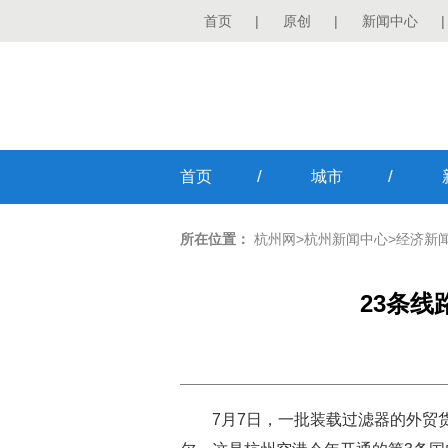
首页
|
原创
|
新闻中心
|
/
/
首页
城市
所在位置：
杭州网
>
杭州新闻中心
>
经济新
23条线
7月7日，一批装载过滤器的外