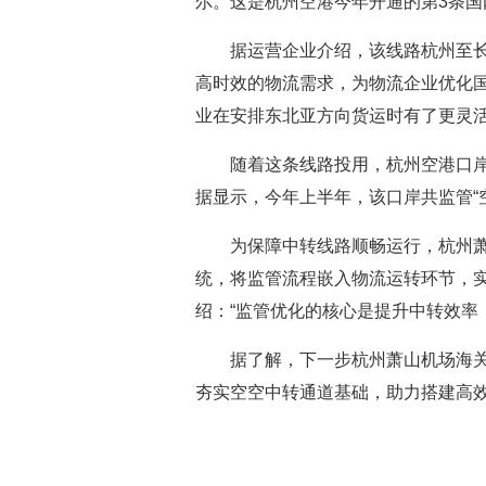
尔。这是杭州空港今年开通的第3条国
据运营企业介绍，该线路杭州至
高时效的物流需求，为物流企业优化
业在安排东北亚方向货运时有了更灵活
随着这条线路投用，杭州空港口岸
据显示，今年上半年，该口岸共监管“空空
为保障中转线路顺畅运行，杭州
统，将监管流程嵌入物流运转环节，
绍：“监管优化的核心是提升中转效率
据了解，下一步杭州萧山机场海
夯实空空中转通道基础，助力搭建高