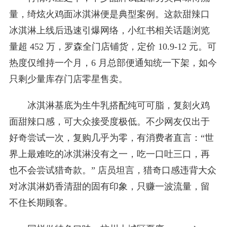
量，绮炫火鸡面冰淇淋便是典型案例。这款甜辣口
冰淇淋上线后迅速引爆网络，小红书相关话题浏览
量超 452 万，罗森全门店铺货，定价 10.9-12 元。可
热度仅维持一个月，6 月总部便通知统一下架，如今
只剩少量库存门店零星售卖。
冰淇淋基底为生牛乳搭配纯可可脂，复刻火鸡
面甜辣口感，可大众接受度极低。不少网友仅出于
好奇尝试一次，复购几乎为零，有消费者直言：“世
界上最难吃的冰淇淋没有之一，吃一口吐三口，再
也不会尝试猎奇款。” 店员坦言，猎奇口感违背大众
对冰淇淋奶香清甜的固有印象，只赚一波流量，留
不住长期顾客。