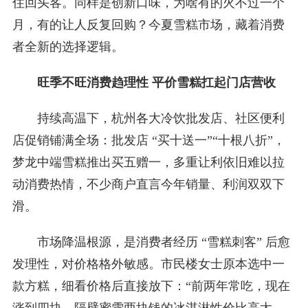
住回头客。同样是创新口味，为啥有的火不过一个
月，有的让人反复回购？今夏雪糕市场，藏着消费
者全新的选择逻辑。
旺季不旺消费趋理性 平价雪糕扛起门店营收
持续高温下，杭州各大冷饮批发店、社区便利
店促销铺满全场：批发店 “买十送一”“十根八折”，
梦龙中端雪糕推出买五赠一，多重让利依旧难以拉
动消费热情，不少商户直言今年销量、利润双双下
滑。
市场降温根源，是消费者经历 “雪糕刺客” 后愈
发理性，对价格格外敏感。市民楼女士原本选中一
款方糕，细看价格后直接放下：“前两年常吃，现在