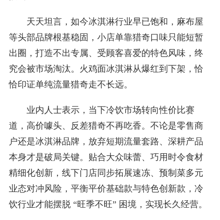
天天坦言，如今冰淇淋行业早已饱和，麻布屋
等头部品牌根基稳固，小店单靠猎奇口味只能短暂
出圈，打造不出专属、受顾客喜爱的特色风味，终
究会被市场淘汰。火鸡面冰淇淋从爆红到下架，恰
恰印证单纯流量猎奇走不长远。
业内人士表示，当下冷饮市场转向性价比赛
道，高价噱头、反差猎奇不再吃香。不论是零售商
户还是冰淇淋品牌，放弃短期流量套路、深耕产品
本身才是破局关键。贴合大众味蕾、巧用时令食材
精细化创新，线下门店同步拓展速冻、预制菜多元
业态对冲风险，平衡平价基础款与特色创新款，冷
饮行业才能摆脱 “旺季不旺” 困境，实现长久经营。