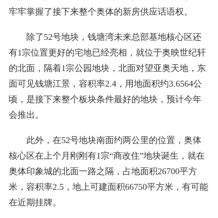
牢牢掌握了接下来整个奥体的新房供应话语权。
除了52号地块，钱塘湾未来总部基地核心区还
有1宗位置更好的宅地已经亮相，就位于奥映世纪轩
的北面，隔着1宗公园地块，北面对望亚奥天地，东
面可见钱塘江景，容积率2.4，用地面积约3.6564公
顷，是接下来整个板块条件最好的地块，预计今年
会推出。
此外，在52号地块南面约两公里的位置，奥体
核心区在上个月刚刚有1宗“商改住”地块诞生，就在
奥体印象城的北面一路之隔，占地面积26700平方
米，容积率2.5，地上可建面积66750平方米，有可能
在近期挂牌。