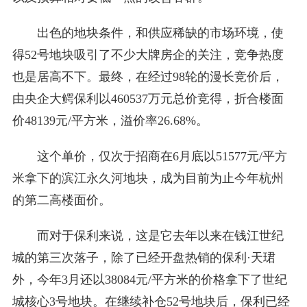
出色的地块条件，和供应稀缺的市场环境，使
得52号地块吸引了不少大牌房企的关注，竞争热度
也是居高不下。最终，在经过98轮的漫长竞价后，
由央企大鳄保利以460537万元总价竞得，折合楼面
价48139元/平方米，溢价率26.68%。
这个单价，仅次于招商在6月底以51577元/平方
米拿下的滨江永久河地块，成为目前为止今年杭州
的第二高楼面价。
而对于保利来说，这是它去年以来在钱江世纪
城的第三次落子，除了已经开盘热销的保利·天珺
外，今年3月还以38084元/平方米的价格拿下了世纪
城核心3号地块。在继续补仓52号地块后，保利已经