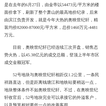
是在去年的6月27日，由金帝以54473元/平方米的楼
面价拿下，刷新了整个萧山的最高地价纪录，后来
由滨江负责开发，就是今年大热的奥映世纪轩，精
装均价82000-87000元/平方米，总价1460万元-4481
万元。
目前，奥映世纪轩已经连续三次开盘，销售态
势火热，以45.38亿元的成交总额，登顶上半年市区
成交金额冠军。
52号地块与奥映世纪轩相距仅1.2公里，一条民
祥路直达，但是距离钱塘江和地铁站要稍远一点，
地块整体条件不如奥映世纪轩。不过，在奥映世纪
轩收官后，52号地块完全可以承接它的外溢客户，
以及预算相对要低一点的改善客群。