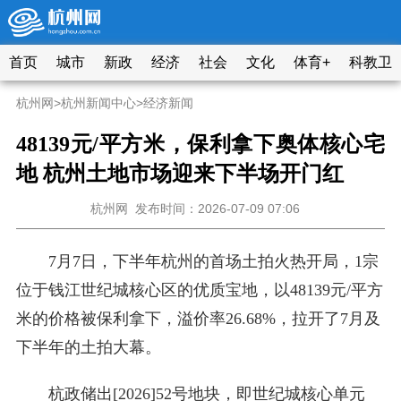
首页
城市
新政
经济
社会
文化
体育+
科教卫
杭州网
>
杭州新闻中心
>
经济新闻
48139元/平方米，保利拿下奥体核心宅
地 杭州土地市场迎来下半场开门红
杭州网
发布时间：2026-07-09 07:06
7月7日，下半年杭州的首场土拍火热开局，1宗
位于钱江世纪城核心区的优质宝地，以48139元/平方
米的价格被保利拿下，溢价率26.68%，拉开了7月及
下半年的土拍大幕。
杭政储出[2026]52号地块，即世纪城核心单元