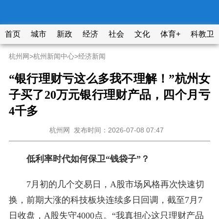
首页
城市
新政
经济
社会
文化
体育+
科教卫
杭州网
>
杭州新闻中心
>
经济新闻
“银行理财亏这么多我不理解！”杭州女
子买了20万元银行理财产品，四个月亏
4千多
杭州网
发布时间：2026-07-08 07:47
低利率时代如何保卫“钱袋子”？
7月初的几个交易日，A股市场风格再次快速切
换，前期大涨的科技板块连续多日回调，截至7月7
日收盘，A股失守4000点。“我真担心这只理财产品