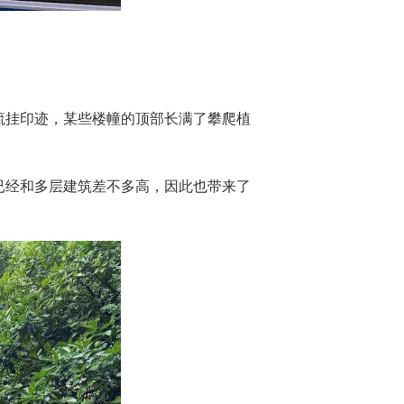
流挂印迹，某些楼幢的顶部长满了攀爬植
已经和多层建筑差不多高，因此也带来了