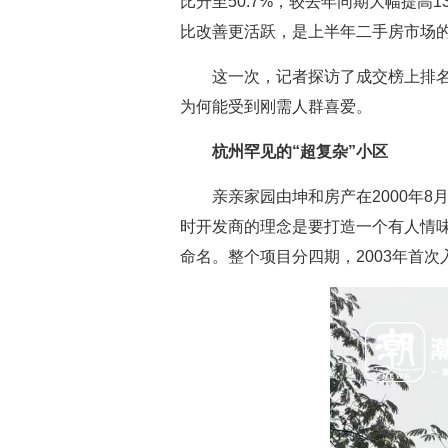
比升至50.7%，较去年同期大幅提高
比改善更活跃，是上半年二手房市场
这一次，记者探访了成交榜上排名
为何能受到刚需人群喜爱。
杭州罕见的“超复杂”小区
亲亲家园由坤和房产在2000年8
时开发商的理念是要打造一个有人情味
命名。整个项目分四期，2003年首次