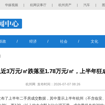
华媒视频
|
杭网议事厅
|
杭州房产
|
汽车
|
/
/
/
新政
经济
社会
文化
闻
3万元/㎡跌落至1.78万元/㎡，上半年狂
杭州网
发布时间：2026-07-07 08:26
布了上半年二手房成交数据，其中显示上半年杭州（不含临安、