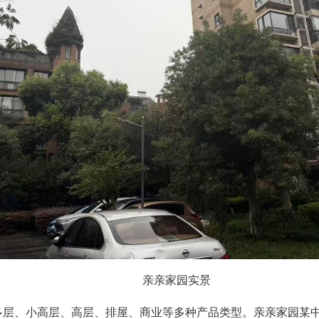
亲亲家园实景
多层、小高层、高层、排屋、商业等多种产品类型。亲亲家园某