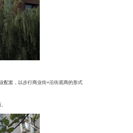
业配套，以步行商业街+沿街底商的形式
面。