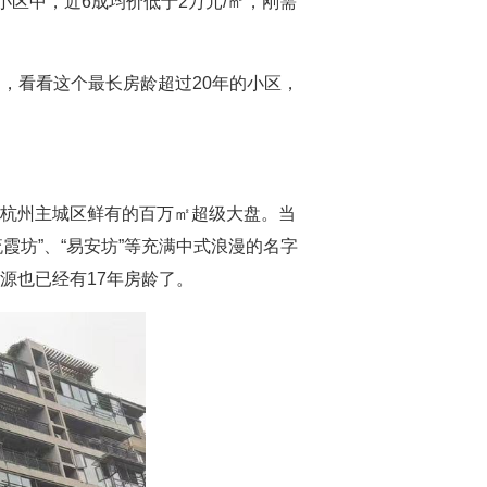
的小区中，近6成均价低于2万元/㎡，刚需
㎡，看看这个最长房龄超过20年的小区，
当时杭州主城区鲜有的百万㎡超级大盘。当
霞坊”、“易安坊”等充满中式浪漫的名字
房源也已经有17年房龄了。