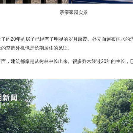
亲亲家园实景
付了约20年的房子已经有了明显的岁月痕迹。外立面遍布雨水的
上的空调外机也是长期居住的见证。
里面，建筑都像是从树林中长出来。很多乔木经过20年的生长，