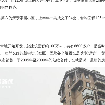
13.8%，而120㎡以上的大户型占比出现下滑。成交量排名前20
的明显趋势。
第六的亲亲家园小区，上半年一共成交了94套，套均面积125
月拿地开始开发，总建筑面积约100万㎡，共有6600多户，是
、睦邻友好的新街坊式社区，因此各个组团也是以“长源坊”、“流
入市销售，于2005年至2009年间陆续交付，也就是说，最新的