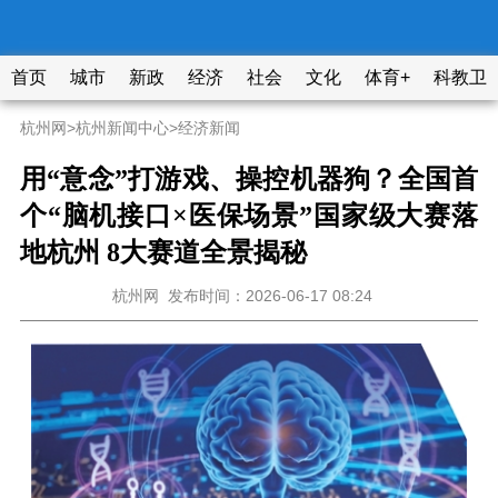
首页
城市
新政
经济
社会
文化
体育+
科教卫
杭州网
>
杭州新闻中心
>
经济新闻
用“意念”打游戏、操控机器狗？全国首
个“脑机接口×医保场景”国家级大赛落
地杭州 8大赛道全景揭秘
杭州网
发布时间：2026-06-17 08:24