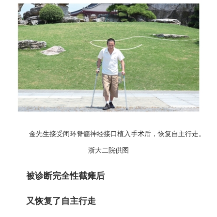
金先生接受闭环脊髓神经接口植入手术后，恢复自主行走。
浙大二院供图
被诊断完全性截瘫后
又恢复了自主行走