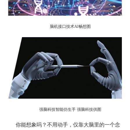
脑机接口技术AI畅想图
强脑科技智能仿生手 强脑科技供图
你能想象吗？不用动手，仅靠大脑里的一个念