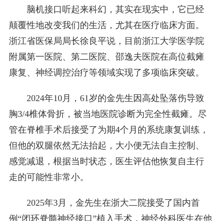
脑机接口听起来科幻，其实在现实中，它已经
颠覆性地改变我们的生活，尤其在医疗临床方面。
浙江省医保局局长徐良平说，目前浙江大学医学院
附属第一医院、第二医院、邵逸夫医院在高位截瘫
康复、神经调控治疗等领域实现了多项临床突破。
2024年10月，61岁的金先生因高处坠落伤导致
胸3/4椎体骨折，被当地医院诊断为完全性截瘫。尽
管在脊椎手术后接受了为期4个月的系统康复训练，
但他的双腿依然无法抬起，大小便无法自主控制、
感觉减退，根据当时状态，医生评估他恢复自主行
走的可能性非常小。
2025年3月，金先生在浙大二院接受了国内首
例“闭环脊髓神经接口”植入手术，神经外科医生在他