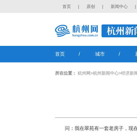
首页
|
原创
|
新闻中心
|
/
/
首页
城市
所在位置：
杭州网
>
杭州新闻中心
>
经济新
问：我在翠苑有一套老房子，现