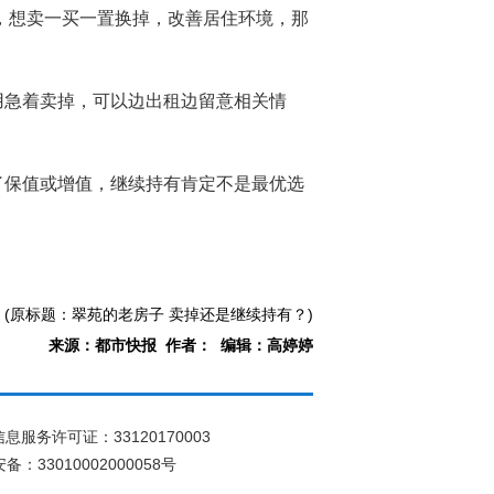
住，想卖一买一置换掉，改善居住环境，那
用急着卖掉，可以边出租边留意相关情
了保值或增值，继续持有肯定不是最优选
(原标题：翠苑的老房子 卖掉还是继续持有？)
来源：都市快报 作者： 编辑：高婷婷
息服务许可证：33120170003
：33010002000058号