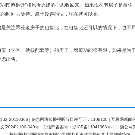
：先把“博拆迁”和原拆原建的心思收回来。如果现在老房子是自
长的时间去等待。急于改善的话，现在就可以卖。
的是关注翠苑老房子的租售比，在租售比还可以的情况下，也不
加值（学区、硬核配套等）的房子，增值功能很有限，如果是为
考虑出售。
20110366 | 信息网络传播视听节目许可证：1105105 | 互联网新闻信
[2024]1106-049号
|
工信部备案号：浙ICP备11041366号-1
|
浙公网安备
杭州网(杭州网络传媒有限公司)版权所有未经授权禁止复制或镜像