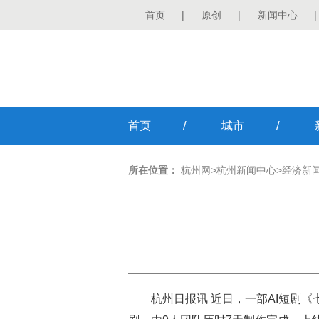
首页
|
原创
|
新闻中心
|
/
/
首页
城市
所在位置：
杭州网
>
杭州新闻中心
>
经济新
杭州日报讯 近日，一部AI短剧《