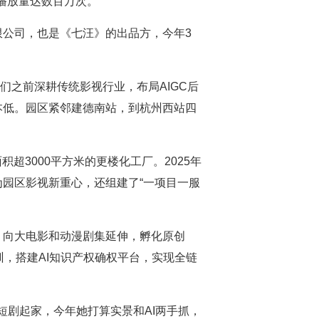
月播放量达数百万次。
公司，也是《七汪》的出品方，今年3
们之前深耕传统影视行业，布局AIGC后
本低。园区紧邻建德南站，到杭州西站四
超3000平方米的更楼化工厂。2025年
为园区影视新重心，还组建了“一项目一服
。
，向大电影和动漫剧集延伸，孵化原创
训，搭建AI知识产权确权平台，实现全链
短剧起家，今年她打算实景和AI两手抓，