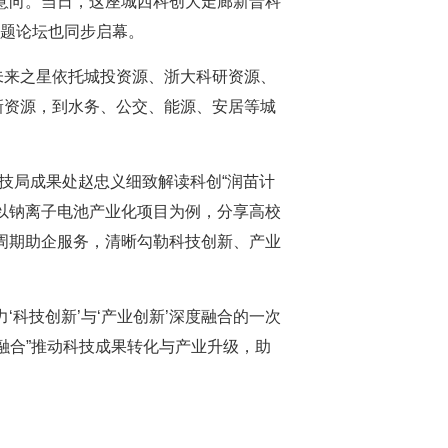
意向。当日，这座城西科创大走廊新晋科
主题论坛也同步启幕。
未来之星依托城投资源、浙大科研资源、
新资源，到水务、公交、能源、安居等城
技局成果处赵忠义细致解读科创“润苗计
以钠离子电池产业化项目为例，分享高校
全周期助企服务，清晰勾勒科技创新、产业
科技创新’与‘产业创新’深度融合的一次
新融合”推动科技成果转化与产业升级，助