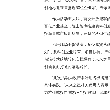
展。”近日，参观完全新亮相的杭州
创地标迎来首批近60位企业家、专家
作为活动重头戏，首次开放迎客
百亿产业基金与院士智库搭建的科创
投海量城市应用场景，完整的科创生
论坛现场干货满满，多位嘉宾从政
划”，从科创企业培育、项目扶持、
前沿技术落地转化实操经验；未来之星
创新双向打通的落地路径。
“此次活动为政产学研用各界搭建
具体实践。”未来之星相关负责人表示
力杭州城投向“城投+产投”转型，赋