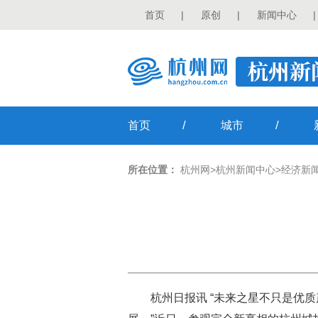
首页
|
原创
|
新闻中心
|
/
/
首页
城市
所在位置：
杭州网
>
杭州新闻中心
>
经济新
杭州日报讯 “未来之星不只是优