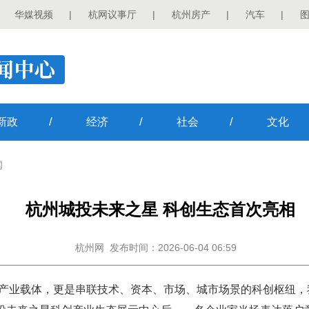
华媒视频
|
杭网议事厅
|
杭州房产
|
汽车
|
/
/
/
新政
经济
社会
文化
闻
杭州城投未来之星 科创生态首次亮相
杭州网
发布时间：2026-06-04 06:59
质产业载体，更是串联技术、资本、市场、城市场景的科创枢纽