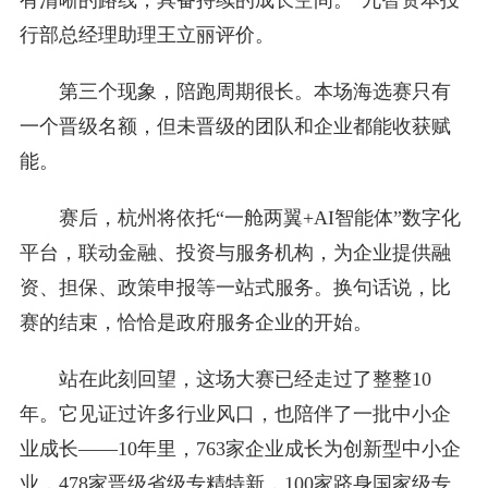
有清晰的路线，具备持续的成长空间。”九智资本投
行部总经理助理王立丽评价。
第三个现象，陪跑周期很长。本场海选赛只有
一个晋级名额，但未晋级的团队和企业都能收获赋
能。
赛后，杭州将依托“一舱两翼+AI智能体”数字化
平台，联动金融、投资与服务机构，为企业提供融
资、担保、政策申报等一站式服务。换句话说，比
赛的结束，恰恰是政府服务企业的开始。
站在此刻回望，这场大赛已经走过了整整10
年。它见证过许多行业风口，也陪伴了一批中小企
业成长——10年里，763家企业成长为创新型中小企
业，478家晋级省级专精特新，100家跻身国家级专