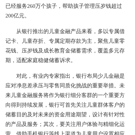
已经服务260万个孩子，帮助孩子管理压岁钱超过
200亿元。
从银行推出的儿童金融产品来看，多以专属借
记卡、儿童存折、专属定期存款为主，聚焦儿童零
花钱、压岁钱及成长教育金储蓄需求，覆盖多元存
期，适配家庭稳健储蓄诉求。
对此，有业内专家指出，银行布局少儿金融是
应对净息差承压与零售同质化挑战的重要举措。未
来儿童金融服务将作为银行细分客群的一个重要方
向得到持续发展，银行可首先关注儿童群体客户的
储蓄目的及对未来的资金用途期望，设计有针对性
的产品及服务；其次，要关注用户体验与精细化运
营，借助手机银行等线上渠道为儿童用户设置相应