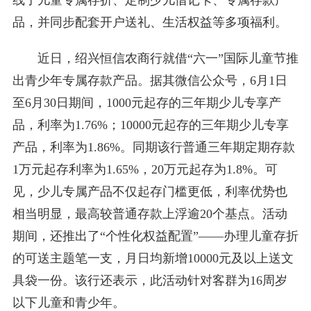
线了儿童专属存折、定制少儿借记卡、专属存款产
品，并同步配套开户送礼、生活权益等多项福利。
近日，绍兴恒信农商行就借“六一”国际儿童节推
出青少年专属存款产品。据其微信公众号，6月1日
至6月30日期间，1000元起存的三年期少儿专享产
品，利率为1.76%；10000元起存的三年期少儿专享
产品，利率为1.86%。同期该行普通三年期定期存款
1万元起存利率为1.65%，20万元起存为1.8%。可
见，少儿专属产品不仅起存门槛更低，利率优势也
相当明显，最高较普通存款上浮逾20个基点。活动
期间，还推出了“个性化权益配置”——办理儿童存折
的可送主题笔一支，月日均新增10000元及以上送文
具袋一份。该行还表示，此活动针对客群为16周岁
以下儿童和青少年。