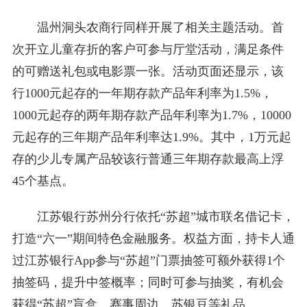
温州洞头农商行同样开展了相关主题活动。首
次开立儿童存折的客户可参与厅堂活动，满足条件
的可赠送礼包或电影票一张。活动页面还显示，该
行1000元起存的一年期存款产品年利率为1.5%，
1000元起存的两年期存款产品年利率为1.7%，10000
元起存的三年期产品年利率达1.9%。其中，1万元起
存的少儿专属产品较该行普通三年期存款最高上浮
45个基点。
江苏银行苏州分行依托“苏超”城市联名借记卡，
打造“六一”期间特色金融服务。权益方面，持卡人通
过江苏银行App参与“苏超”门票抽签可额外获得1个
抽签码，提升中签概率；同时可参与抽奖，有机会
获得“苏超”盲盒、赛事周边、苏银豆等礼品。