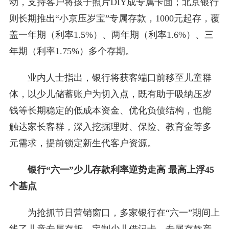
动，支持客户将孩子照片DIY成专属卡面；北京银行
则长期推出“小京压岁宝”专属存款，1000元起存，覆
盖一年期（利率1.5%）、两年期（利率1.6%）、三
年期（利率1.75%）多个存期。
业内人士指出，银行将获客端口前移至儿童群
体，以少儿储蓄账户为切入点，既有助于吸纳压岁
钱等长期稳定的低成本资金、优化负债结构，也能
触达家长客群，深入挖掘理财、保险、教育金等多
元需求，提前锁定新生代客户资源。
银行“六一”少儿存款利率逆势走高 最高上浮45
个基点
为抢抓节日营销窗口，多家银行在“六一”期间上