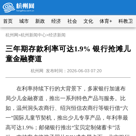
首页
城市
新政
经济
社会
文化
体育+
科教卫
杭州网
>
杭州新闻中心
>
经济新闻
三年期存款利率可达1.9% 银行抢滩儿
童金融赛道
杭州网
发布时间：2026-06-03 07:20
在利率持续下行的大背景下，多家银行加速布
局少儿金融赛道，推出一系列特色产品与服务。比
如，温州洞头农商行、绍兴恒信农商行等银行借“六
一”国际儿童节契机，推出少儿专享产品，年利率最
高可达1.9%；邮储银行推出“宝贝定制储蓄卡”活