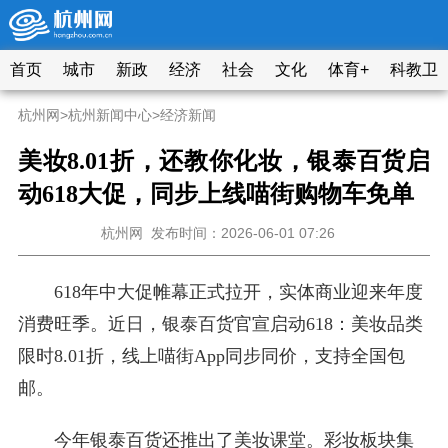
首页
城市
新政
经济
社会
文化
体育+
科教卫
杭州网
>
杭州新闻中心
>
经济新闻
美妆8.01折，还教你化妆，银泰百货启
动618大促，同步上线喵街购物车免单
杭州网
发布时间：2026-06-01 07:26
618年中大促帷幕正式拉开，实体商业迎来年度
消费旺季。近日，银泰百货官宣启动618：美妆品类
限时8.01折，线上喵街App同步同价，支持全国包
邮。
今年银泰百货还推出了美妆课堂。彩妆板块集