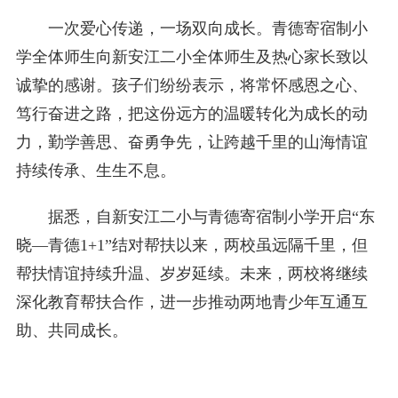
一次爱心传递，一场双向成长。青德寄宿制小
学全体师生向新安江二小全体师生及热心家长致以
诚挚的感谢。孩子们纷纷表示，将常怀感恩之心、
笃行奋进之路，把这份远方的温暖转化为成长的动
力，勤学善思、奋勇争先，让跨越千里的山海情谊
持续传承、生生不息。
据悉，自新安江二小与青德寄宿制小学开启“东
晓—青德1+1”结对帮扶以来，两校虽远隔千里，但
帮扶情谊持续升温、岁岁延续。未来，两校将继续
深化教育帮扶合作，进一步推动两地青少年互通互
助、共同成长。