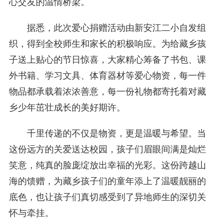
心交友的温情桥梁。
据悉，此次爱心捐赠活动由新安江二小自发组
织，得到全校师生和家长的积极响应。为给藏乡孩
子送上贴心的节日惊喜，大家精心筹备了书包、课
外书籍、学习文具、体育器材等爱心物资，每一件
物品都承载着浓浓善意，每一份礼物都寄托着对藏
乡少年茁壮成长的美好期许。
千里传递的不仅是物资，更是温暖与希望。当
这份远方的关爱送达校园，孩子们眉眼间满是灿烂
笑意，纯真的脸庞绽放出幸福的光彩。这份跨越山
海的馈赠，为藏乡孩子们的童年添上了温暖靓丽的
底色，也让孩子们真切感受到了异地师生的深切关
怀与牵挂。