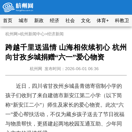
首页
城市
新政
经济
社会
文化
体育+
科教卫
杭州网
>
杭州新闻中心
>
经济新闻
跨越千里送温情 山海相依续初心 杭州
向甘孜乡城捐赠“六一”爱心物资
杭州网
发布时间：2026-06-01 06:36
近日，四川省甘孜州乡城县青德寄宿制小学的
孩子们收到了来自建德市新安江第二小学（以下简
称“新安江二小”）师生及家长的爱心物资。此次“六
一”爱心帮扶活动，不仅为藏乡孩子送去了节日祝福
与物质帮扶，更搭建起两地校园互通互助、少年同