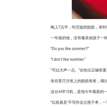
晚上7点半，吃完饭的皓皓，来到
一年级的他，没有像其他孩子一样
“Do you like summer?”
“I don’t like summer.”
“可以大声一点。”在给出正确答案
坐在客厅沙发上的皓皓爸爸，偶
这台AI学习机，是他今年最新的一
“以前真是‘不写作业父慈子孝，一