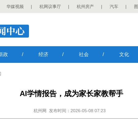
华媒视频
|
杭网议事厅
|
杭州房产
|
汽车
|
/
/
/
新政
经济
社会
文化
闻
AI学情报告，成为家长家教帮手
杭州网
发布时间：2026-05-08 07:23