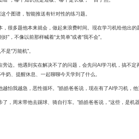
据这个图谱，智能推送有针对性的练习题。
本，很多题他本来就会，做起来浪费时间。现在学习机给他出的
好”，不像以前那样喊着“太简单”或者“我不会”。
不是“万能机”。
在旁边。他遇到实在解决不了的问题，会先问AI学习机，搞不定再
泡杯牛奶、提醒休息、一起聊聊今天学到了什么。
他越怕我越急，恶性循环。”皓皓爸爸说，现在有了AI学习机，
步了，周末带他去踢球、骑自行车。”皓皓爸爸说，“这些，是机器