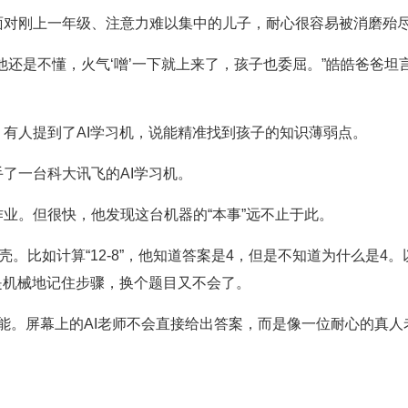
面对刚上一年级、注意力难以集中的儿子，耐心很容易被消磨殆
他还是不懂，火气‘噌’一下就上来了，孩子也委屈。”皓皓爸爸
有人提到了AI学习机，说能精准找到孩子的知识薄弱点。
了一台科大讯飞的AI学习机。
业。但很快，他发现这台机器的“本事”远不止于此。
壳。比如计算“12-8”，他知道答案是4，但是不知道为什么是4
皓皓只是机械地记住步骤，换个题目又不会了。
”功能。屏幕上的AI老师不会直接给出答案，而是像一位耐心的真