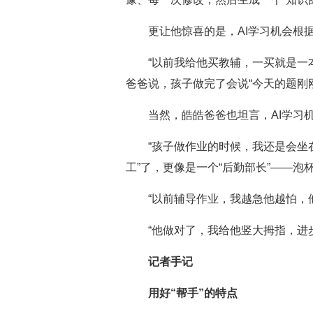
更让他惊喜的是，AI学习机会根
“以前我给他买教辅，一买就是一
爸爸说，孩子做完了会说“今天的题刚刚
当然，皓皓爸爸也坦言，AI学习机
“孩子做作业的时候，我还是会坐
工”了，更像是一个“后勤部长”——
“以前辅导作业，我越急他越怕，
“他做对了，我给他竖大拇指，进
记者手记
用好“帮手”的特点