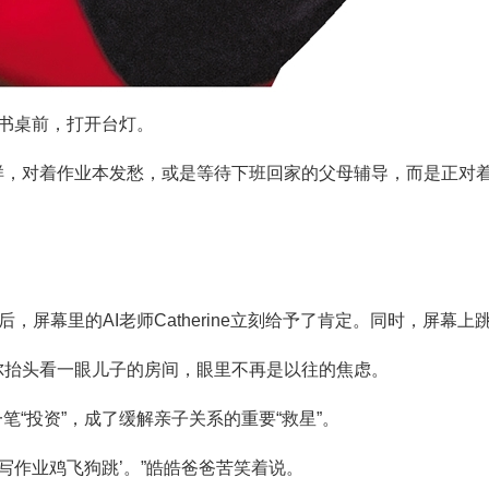
书桌前，打开台灯。
，对着作业本发愁，或是等待下班回家的父母辅导，而是正对着
后，屏幕里的AI老师Catherine立刻给予了肯定。同时，屏幕
尔抬头看一眼儿子的房间，眼里不再是以往的焦虑。
笔“投资”，成了缓解亲子关系的重要“救星”。
写作业鸡飞狗跳’。”皓皓爸爸苦笑着说。