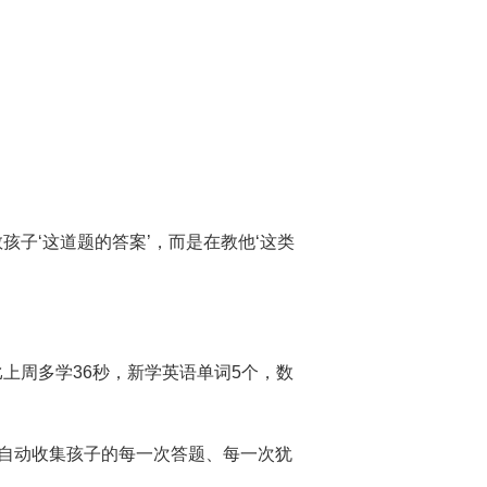
孩子‘这道题的答案’，而是在教他‘这类
上周多学36秒，新学英语单词5个，数
会自动收集孩子的每一次答题、每一次犹