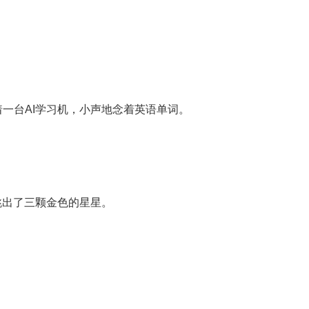
一台AI学习机，小声地念着英语单词。
上跳出了三颗金色的星星。