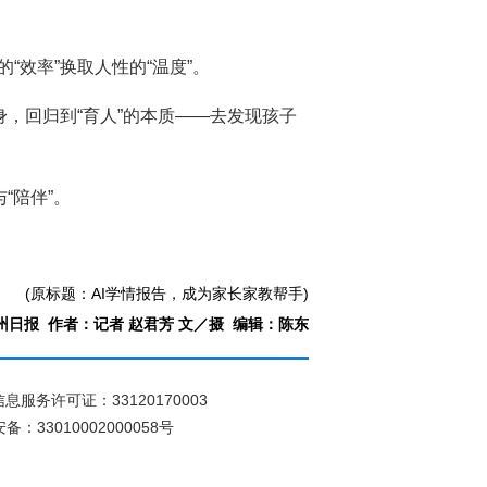
“效率”换取人性的“温度”。
身，回归到“育人”的本质——去发现孩子
“陪伴”。
(原标题：AI学情报告，成为家长家教帮手)
日报 作者：​记者 赵君芳 文／摄 编辑：陈东
息服务许可证：33120170003
：33010002000058号