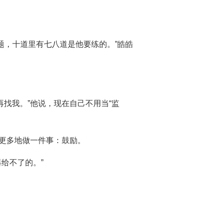
题，十道里有七八道是他要练的。”皓皓
找我。”他说，现在自己不用当“监
他更多地做一件事：鼓励。
给不了的。”