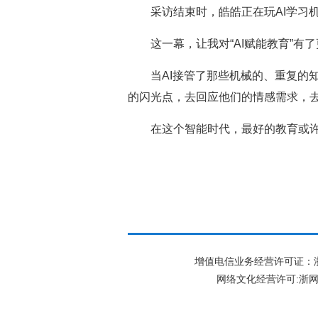
采访结束时，皓皓正在玩AI学习
这一幕，让我对“AI赋能教育”有
当AI接管了那些机械的、重复的知
的闪光点，去回应他们的情感需求，
在这个智能时代，最好的教育或许就
增值电信业务经营许可证：浙B2-
网络文化经营许可:
浙网文