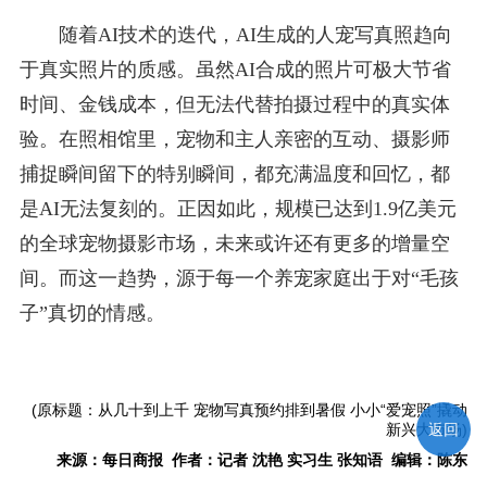
随着AI技术的迭代，AI生成的人宠写真照趋向
于真实照片的质感。虽然AI合成的照片可极大节省
时间、金钱成本，但无法代替拍摄过程中的真实体
验。在照相馆里，宠物和主人亲密的互动、摄影师
捕捉瞬间留下的特别瞬间，都充满温度和回忆，都
是AI无法复刻的。正因如此，规模已达到1.9亿美元
的全球宠物摄影市场，未来或许还有更多的增量空
间。而这一趋势，源于每一个养宠家庭出于对“毛孩
子”真切的情感。
(原标题：从几十到上千 宠物写真预约排到暑假 小小“爱宠照”撬动
新兴大市场)
返回
来源：每日商报 作者：记者 沈艳 实习生 张知语 编辑：陈东