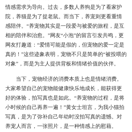
情感需求为导向。过去，多数人养狗是为了看家护
院，养猫是为了捉老鼠。而当下，养宠则更看重情
感陪伴。“养宠物其实是一段爱与被爱的旅程，是互
相的陪伴和治愈。”网友“小泡”的留言引发共鸣，更
网友打趣道：“爱情可能是假的，但宠物的爱一定是
真的！”这些迹象表明，宠物不只是简单的“被投喂的
对象”，而是为主人提供背板和情绪价值的伙伴。
当下，宠物经济的消费本质上也是情绪消费。
大家希望自己的宠物能健康快乐地成长，能获得更
好的体验，拍写真也是如此。“养宠物的过程，是将
小时候的自己再养一遍！”黄女士坦言，为我小猫拍
写真，是为了弥补自己年幼时没拍写真的遗憾。对
养宠人而言，一张照片，是一种情感上的慰藉。