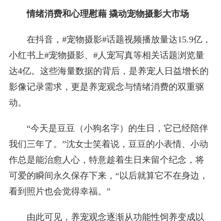
情绪消费和心理慰藉 撬动宠物摄影大市场
在抖音，#宠物摄影#话题视频播放量达15.9亿，
小红书上#宠物摄影、#人宠写真等相关话题浏览量
达4亿。这些海量数据的背后，是养宠人日益增长的
影像记录需求，更是养宠观念与情绪消费的双重驱
动。
“今天是豆豆（小狗名字）的生日，它已经陪伴
我们三年了。”沈女士笑着说，豆豆的小表情、小动
作总是能治愈人心，特意趁着生日来留个纪念，将
可爱的瞬间永久保存下来，“以后就算它不在身边，
看到照片也会觉得幸福。”
由此可见，养宠观念逐渐从功能性饲养变成以