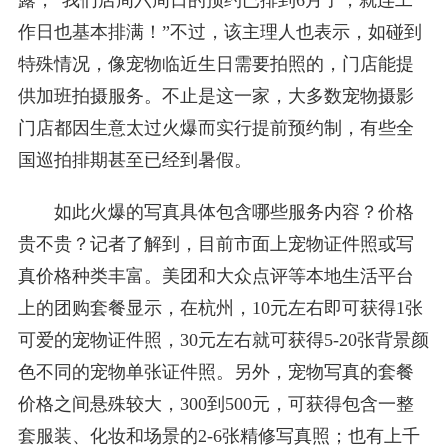
露，“我们店周六周日的预约已排到6月了，就连工
作日也基本排满！”不过，该主理人也表示，如碰到
特殊情况，像宠物临近生日需要拍照的，门店能提
供加班拍摄服务。不止是这一家，大多数宠物摄影
门店都因生意太过火爆而实行提前预约制，有些全
国巡拍排期甚至已经到暑假。
如此火爆的写真具体包含哪些服务内容？价格
贵不贵？记者了解到，目前市面上宠物证件照或写
真价格种类丰富。美团和大众点评等本地生活平台
上的团购套餐显示，在杭州，10元左右即可获得1张
可爱的宠物证件照，30元左右就可获得5-20张背景颜
色不同的宠物单张证件照。另外，宠物写真的套餐
价格之间悬殊较大，300到500元，可获得包含一整
套服装、化妆和场景的2-6张精修写真照；也有上千