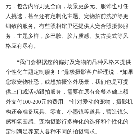
元，包含内容则更全面，场景更多元、服饰也可任
人挑选，甚至还有定制化主题、宠物拍前洗护等更
细致的服务。有些照相馆里还提供人宠合照摄影服
务，主题多样，多巴胺、胶片质感、复古美式等风
格应有尽有。
“我们会根据您的偏好及宠物的品种风格来提供
个性化主题定制服务！”鼎极摄影客户经理说，“如果
您家宠物社恐，或想拍摄室外场景，我们也是可提
供上门或活动跟拍服务，需要在原有套餐基础上额
外支付100-200元的费用。”针对爱动的宠物，摄影机
构还会准备玩具、零食、小墨镜等道具，营造镜头
感和氛围感。宠物摄影行多样化的选择和个性化的
定制满足养宠人各种不同的拍摄需求。