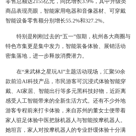
零售总额达2155亿元，同比增长3.9%，其中升级类
商品表现亮眼，智能家用电器和音像器材、可穿戴
智能设备零售额分别增长55.2%和327.2%
。
特别是刚刚过去的“五一”假期，杭州各大商圈与
特色市集更是集中发力，智能装备体验、展销活动
密集落地，进一步释放消费潜力。
在“来武林之星玩AI”主题活动现场，汇聚50余
款前沿AI科技产品，市民游客可沉浸式体验智能穿
戴、AI家居、智能出行等多元黑科技好物，近距离
感受人工智能带来的全新生活方式。还有不少外地
游客专程前来打卡体验，来自苏州的董女士便带着
家人驻足体验中医把脉机器人与智能按摩机器人。
她坦言，家人对按摩机器人的专业舒缓体验十分满