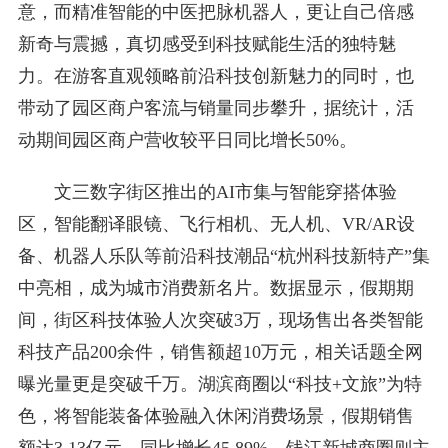
意，而精准智能的中医把脉机器人，更让自己倍感
新奇与震撼，真切感受到科技赋能生活的独特魅
力。在游客直观领略前沿科技创新魅力的同时，也
带动了园区商户客流与销量同步攀升，据统计，活
动期间园区商户营收较平日同比增长50%。
文三数字街区推出的AI市集与智能穿搭体验
区，智能翻译眼镜、飞行相机、无人机、VR/AR设
备、机器人乐队等前沿科技潮品“杭州科技新特产”集
中亮相，成为城市消费新名片。数据显示，假期期
间，街区科技体验人次突破3万，现场售出各类智能
科技产品200余件，销售额超10万元，相关话题全网
曝光量更是突破千万。湖滨商圈以“科技+文旅”为特
色，将智能装备体验融入休闲消费场景，假期销售