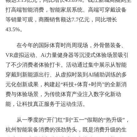
额达3.13亿元，同比增长45.89%。钱江新城商圈则主
打高端智能消费，智能家居系统、高端可穿戴设备
等销量可观，商圈销售额达7.7亿元，同比增长
43.5%。
在今年的国际体育时尚周现场，外骨骼装备、
VR虚拟运动、Ai力量健身器等沉浸式体验场景吸引
了不少消费者体验打卡。活动通过集中展示从智能
穿戴到新能源出行、从虚拟时装到AI辅助训练的多
元化创新成果，构建起“科技+体育+时尚”的全新消
费与体验场景，为传统体育产业注入数字化新动
能，让科技真正服务于运动生活。
从一季度的“开门红”到“五一”假期的“热升级”，
杭州智能装备消费的强劲势头，既是消费升级的生