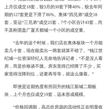
上月仅成交18套，较3月的30套下降40%，较去年同
期的127套更是下滑了86%。奥体“四兄弟”成交18
套，亚运“三兄弟”成交25套，7个小区合计43套，尚
不及刚需盘广厦天都城一个小区的成交量。
“去年的这个时候，我们店在奥体板块一个月能
卖几十套，现在能卖出一两套就算不错了。”钱江世
纪城一位资深经纪人无奈地告诉记者，“不是没人看
房，而是价格谈不拢。房东觉得已经降了不少，买
家觉得没降到位，还要再等等，就这么僵着。”
即便是近期热度有所回升的钱江新城二期板
块，上个月也仅成交19套，远未形成规模。
“价格回调期，高总价房源的流动性正在明显收