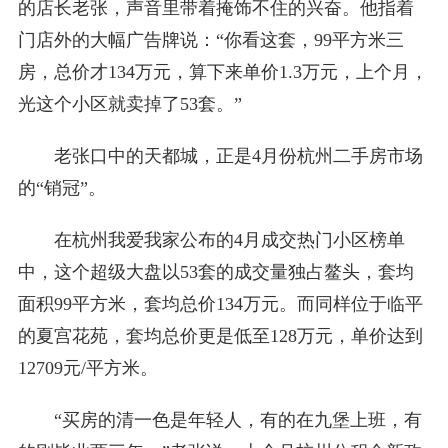
的店长老张，声音里带着掩饰不住的兴奋。他指着
门店外的大幅广告牌说：“你看这套，99平方米三
房，总价才134万元，算下来单价1.3万元，上个月，
光这个小区就卖掉了53套。”
老张口中的天都城，正是4月份杭州二手房市场
的“销冠”。
在杭州我爱我家公布的4月成交热门小区榜单
中，这个超级大盘以53套的成交量独占鳌头，套均
面积99平方米，套均总价134万元。而同样位于临平
的夏宫花苑，套均总价更是低至128万元，单价达到
12709元/平方米。
“买房的清一色是年轻人，有的在九堡上班，有