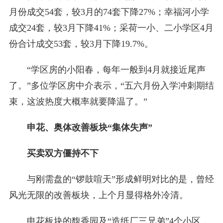
月份成交54套，较3月的74套下降27%；幸福河小学
成交24套，较3月下降41%；采荷一小、二小学区4月
份合计成交53套，较3月下降19.7%。
“学区房的小阳春，每年一般到4月就接近尾声
了。”多位学区房中介表示，“五六月份入学冲刺期结
束，这波热度大概率就要降温了。”
申花、奥体改善板块“集体失声”
买卖双方僵持不下
与刚需盘的“锣鼓喧天”形成鲜明对比的是，曾经
风光无限的改善板块，上个月显得格外冷清。
申花板块的馥香园及“造纸厂三兄弟”4个小区，