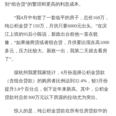
别“组合贷”的繁琐和更高的利息成本。
“我4月中旬签了一套临平的房子，总价168万，
纯公积金贷了150万，月供只要6000元出头。”在滨
江上班的95后小陈说，新政出台前他一直在犹
豫，“如果做商贷或者组合贷，月供要比现在高1000
多元，压力比较大。新政一出，我第二天就去看房
了”。
据杭州我爱我家统计，4月份选择公积金贷款
（含组合贷款）的购房者比例达到32.4%，较3月份
提升3.8个百分点，创下近年来新高。其中，公积金
贷款对总价300万元以下房源的拉动尤为突出。
惊人的是，纯公积金贷款在所有住房贷款中的