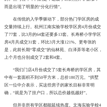
而是出现了明显的“分化行情”。
在传统的入学季驱动下，部分热门学区房的成
交量持续上行。杭州江南实验学校学区房4月份成交
了77套，比3月的64套还要多13套。长寿桥小学学区
房4月共成交31套，环比3月大涨121%。更夸张的
是，此前长期“零成交”的仙林苑、白泽弄等老小区，
上个月也分别成交了2套和4套。
“我们门店4月份成交了5套长寿桥的学区房，其
中有一套面积不到50平方米，总价180万元。”拱墅
区一位中介表示，买这些房子的家长目标非常明
确，“就是为了挂户口，所以总价越低越好”。
但并非所有学区都能延续热度。文海实验学校4