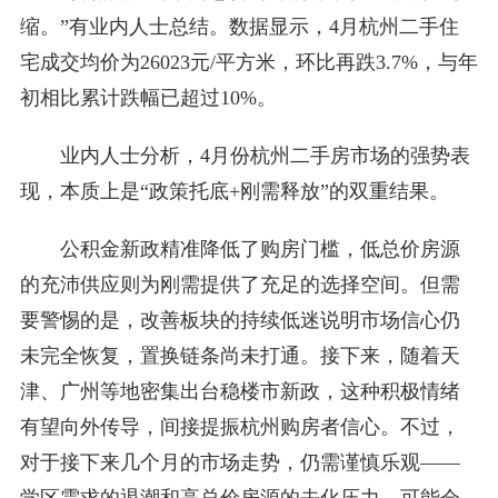
缩。”有业内人士总结。数据显示，4月杭州二手住
宅成交均价为26023元/平方米，环比再跌3.7%，与年
初相比累计跌幅已超过10%。
业内人士分析，4月份杭州二手房市场的强势表
现，本质上是“政策托底+刚需释放”的双重结果。
公积金新政精准降低了购房门槛，低总价房源
的充沛供应则为刚需提供了充足的选择空间。但需
要警惕的是，改善板块的持续低迷说明市场信心仍
未完全恢复，置换链条尚未打通。接下来，随着天
津、广州等地密集出台稳楼市新政，这种积极情绪
有望向外传导，间接提振杭州购房者信心。不过，
对于接下来几个月的市场走势，仍需谨慎乐观——