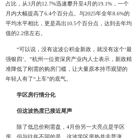
占比，从3月的12.7%迅速攀升至4月的19.1%，一个
月内大幅提高了6.4个百分点。与2025年全年8.6%的
平均水平相比，更是高出10.5个百分点，达到去年均
值的2.2倍左右。
“可以说，没有这波公积金新政，就没有这个‘最
强银四’。”杭州一位资深房产业内人士表示，新政精
准降低了刚需的购房门槛，让大量原本持币观望的
年轻人有了“上车”的底气。
学区房行情分化
但这波热度已接近尾声
除了低总价刚需盘，4月份另一大亮点是学区
房。但与往年不同的是，这波学区房热并非普涨，