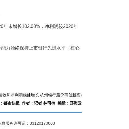
。
末增长102.08%，净利润较2020年
险抵补能力始终保持上市银行先进水平；核心
营收和净利润稳健增长 杭州银行股价再创新高)
：都市快报 作者：记者 林司楠 编辑：郑海云
息服务许可证：33120170003