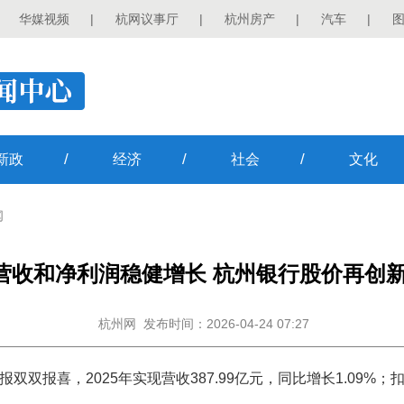
华媒视频
|
杭网议事厅
|
杭州房产
|
汽车
|
/
/
/
新政
经济
社会
文化
闻
营收和净利润稳健增长 杭州银行股价再创
杭州网
发布时间：2026-04-24 07:27
双双报喜，2025年实现营收387.99亿元，同比增长1.09%；扣