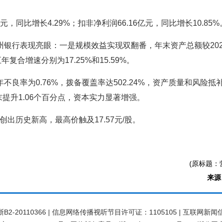
6亿元，同比增长4.29%；扣非净利润66.16亿元，同比增长10.85%
州银行表现亮眼：一是规模效益实现双翻番，年末资产总额较2020年
年复合增速分别为17.25%和15.59%。
年不良率为0.76%，拨备覆盖率达502.24%，资产质量和风
年末提升1.06个百分点，资本实力显著增强。
创出历史新高，最高价触及17.57元/股。
(原标题：
来源
20110366 | 信息网络传播视听节目许可证：1105105 | 互联网新闻信