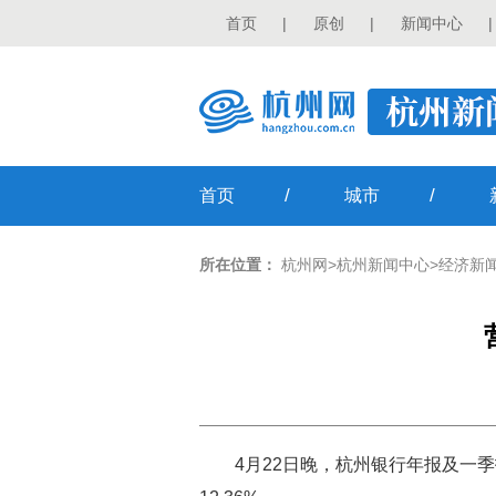
首页
|
原创
|
新闻中心
|
/
/
首页
城市
所在位置：
杭州网
>
杭州新闻中心
>
经济新
4月22日晚，杭州银行年报及一季报