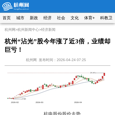
首页
城市
新政
经济
社会
文化
体育+
科教卫
杭州网
>
杭州新闻中心
>
经济新闻
杭州“沾光”股今年涨了近3倍，业绩却
巨亏！
杭州网
发布时间：2026-04-24 07:25
杭电股份股价走势