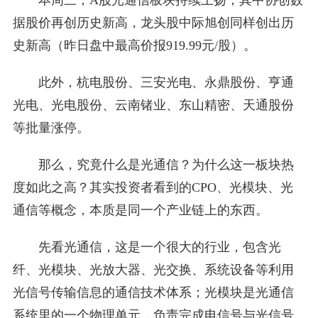
本周三，A股光通信板块持续上扬，其中协创数
据股价再创历史新高，龙头股中际旭创同样创出历
史新高（昨日盘中最高价报919.99元/股）。
此外，杭电股份、三安光电、永鼎股份、亨通
光电、光电股份、云南锗业、东山精密、天通股份
等批量涨停。
那么，究竟什么是光通信？为什么这一板块热
度如此之高？其实投资者看到的CPO、光模块、光
通信等概念，本质是同一个产业链上的东西。
先看光通信，这是一个很大的行业，包含光
纤、光模块、光放大器、光交换、系统设备等利用
光信号传输信息的通信技术体系；光模块是光通信
系统里的一个物理单元，负责完成电信号与光信号