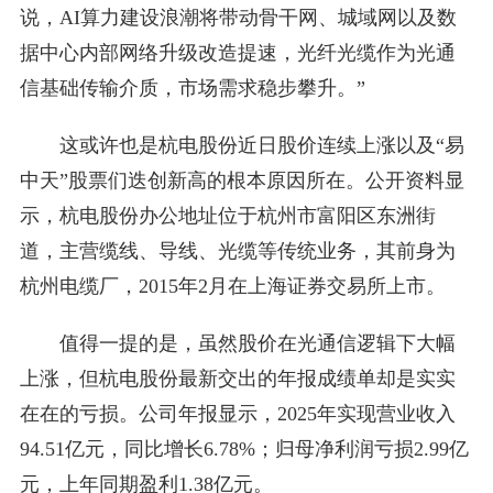
说，AI算力建设浪潮将带动骨干网、城域网以及数
据中心内部网络升级改造提速，光纤光缆作为光通
信基础传输介质，市场需求稳步攀升。”
这或许也是杭电股份近日股价连续上涨以及“易
中天”股票们迭创新高的根本原因所在。公开资料显
示，杭电股份办公地址位于杭州市富阳区东洲街
道，主营缆线、导线、光缆等传统业务，其前身为
杭州电缆厂，2015年2月在上海证券交易所上市。
值得一提的是，虽然股价在光通信逻辑下大幅
上涨，但杭电股份最新交出的年报成绩单却是实实
在在的亏损。公司年报显示，2025年实现营业收入
94.51亿元，同比增长6.78%；归母净利润亏损2.99亿
元，上年同期盈利1.38亿元。