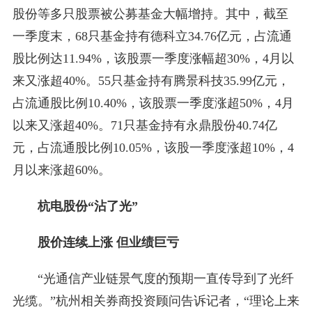
股份等多只股票被公募基金大幅增持。其中，截至
一季度末，68只基金持有德科立34.76亿元，占流通
股比例达11.94%，该股票一季度涨幅超30%，4月以
来又涨超40%。55只基金持有腾景科技35.99亿元，
占流通股比例10.40%，该股票一季度涨超50%，4月
以来又涨超40%。71只基金持有永鼎股份40.74亿
元，占流通股比例10.05%，该股一季度涨超10%，4
月以来涨超60%。
杭电股份“沾了光”
股价连续上涨 但业绩巨亏
“光通信产业链景气度的预期一直传导到了光纤
光缆。”杭州相关券商投资顾问告诉记者，“理论上来