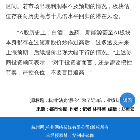
区间。若市场出现利润率不及预期的情况，板块估
值存在向历史高点十几倍水平回归的潜在风险。
“A股历史上，白酒、医药、新能源甚至AI板块
本身都存在过短期股价炒作过高后，过多透支未来
上涨预期，后续股价出现大幅下行的情况。”上述券
商投资顾问表示，“对于投资者而言，还是需要把控
节奏，严控仓位，不要盲目追高。”
返回
(原标题：杭州“沾光”股今年涨了近3倍，业绩却巨亏！)
来源：都市快报 作者：记者 林司楠 编辑：郑海云
杭州网(杭州网络传媒有限公司)版权所有
未经授权禁止复制或镜像