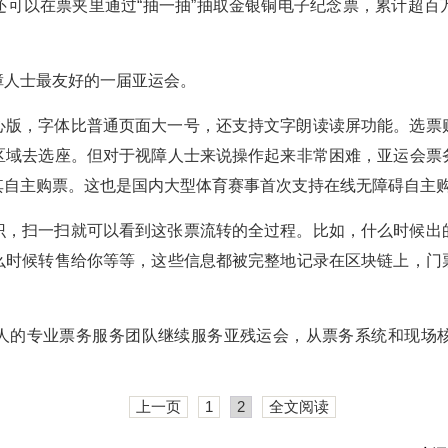
还可以在票夹里通过“抽一抽”抽取金银铜电子纪念票，累计超百
障人士最友好的一届亚运会。
心版，字体比普通页面大一号，还支持文字朗读读屏功能。选票
区域去选座。但对于视障人士来说操作起来非常困难，亚运会票
其自主购票。这也是国内大型体育赛事首次支持在线无障碍自主
识，扫一扫就可以看到这张票流转的全过程。比如，什么时候出
么时候转售给你等等，这些信息都被完整地记录在区块链上，门
人的专业票务服务团队继续服务亚残运会，从票务系统和现场
上一页
1
2
全文阅读