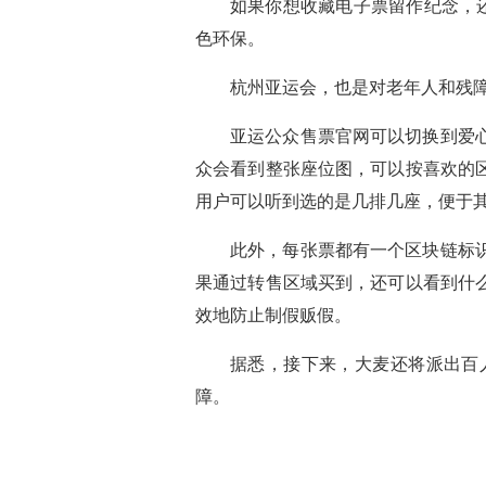
如果你想收藏电子票留作纪念，
色环保。
杭州亚运会，也是对老年人和残
亚运公众售票官网可以切换到爱
众会看到整张座位图，可以按喜欢的
用户可以听到选的是几排几座，便于
此外，每张票都有一个区块链标
果通过转售区域买到，还可以看到什
效地防止制假贩假。
据悉，接下来，大麦还将派出百
障。