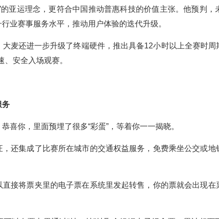
明”的亚运理念，更符合中国推动普惠科技的价值主张。他预判，
升行业赛事服务水平，推动用户体验的迭代升级。
，大麦还进一步升级了终端硬件，推出具备12小时以上全赛时周
快速、安全入场观赛。
服务
恭喜你，里面预埋了很多“彩蛋”，等着你一一揭晓。
证，还集成了比赛所在城市的交通权益服务，免费乘坐公交或地
以直接将票夹里的电子票在系统里发起转售，你的票就会出现在