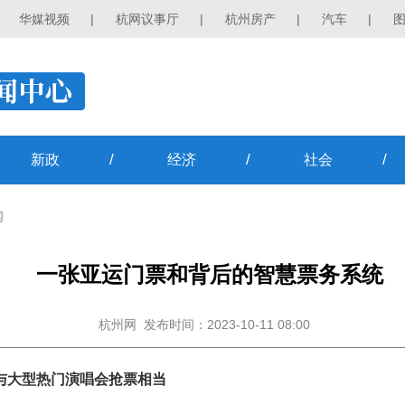
华媒视频
|
杭网议事厅
|
杭州房产
|
汽车
|
/
/
/
新政
经济
社会
闻
一张亚运门票和背后的智慧票务系统
杭州网
发布时间：2023-10-11 08:00
与大型热门演唱会抢票相当