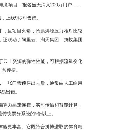
电竞项目，报名当天涌入200万用户……
，上线9秒即售罄。
中，且项目火爆，抢票洪峰压力相对比较
，还联动了阿里云、淘天集团、蚂蚁集团
于云上资源的弹性性能，可根据流量变化
非常便捷。
，一张门票预售出去后，通常由人工给用
容易出错。
端算力高速连接，实时传输和智能计算，
是传统票务系统的5倍以上。
体验更丰富。它既符合拼搏进取的体育精