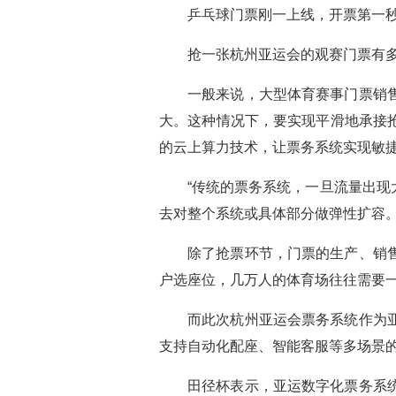
乒乓球门票刚一上线，开票第一秒
抢一张杭州亚运会的观赛门票有
一般来说，大型体育赛事门票销
大。这种情况下，要实现平滑地承接
的云上算力技术，让票务系统实现敏
“传统的票务系统，一旦流量出
去对整个系统或具体部分做弹性扩容。
除了抢票环节，门票的生产、销
户选座位，几万人的体育场往往需要
而此次杭州亚运会票务系统作为
支持自动化配座、智能客服等多场景的
田径杯表示，亚运数字化票务系