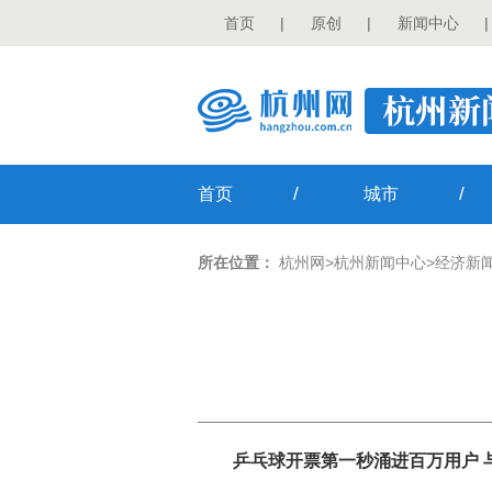
首页
|
原创
|
新闻中心
|
/
/
首页
城市
所在位置：
杭州网
>
杭州新闻中心
>
经济新
乒乓球开票第一秒涌进百万用户 